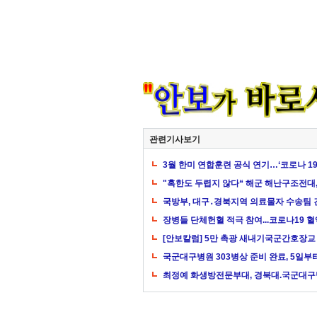
관련기사보기
3월 한미 연합훈련 공식 연기…‘코로나 19
"혹한도 두렵지 않다“ 해군 해난구조전대,
국방부, 대구․경북지역 의료물자 수송팀 
장병들 단체헌혈 적극 참여...코로나19 
[안보칼럼] 5만 촉광 새내기국군간호장교
국군대구병원 303병상 준비 완료, 5일부
최정예 화생방전문부대, 경북대.국군대구