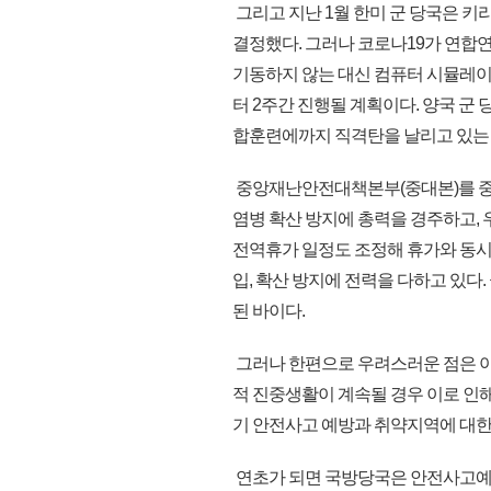
그리고 지난 1월 한미 군 당국은 키리
결정했다. 그러나 코로나19가 연합
기동하지 않는 대신 컴퓨터 시뮬레이션
터 2주간 진행될 계획이다. 양국 군
합훈련에까지 직격탄을 날리고 있는 
중앙재난안전대책본부(중대본)를 중심
염병 확산 방지에 총력을 경주하고, 우
전역휴가 일정도 조정해 휴가와 동시 
입, 확산 방지에 전력을 다하고 있다
된 바이다.
그러나 한편으로 우려스러운 점은 야
적 진중생활이 계속될 경우 이로 인해
기 안전사고 예방과 취약지역에 대한
연초가 되면 국방당국은 안전사고예