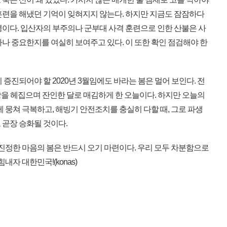
훈련을 해냈던 기억이 잊혀지지 않는다. 하지만 지금도 잠잠하다
령이다. 입산자의 부주의나 군부대 사격 훈련으로 인한 산불은 사
나 중요한지를 여실히 보여주고 있다. 이 또한 확인 점검해야 한
증진되어야 할 2020년 3월임에도 바라는 봄은 멀어 보인다. 전
상을 헤집으며 잔인한 달로 매김하게 한 오늘이다. 하지만 오늘의
게 뭉쳐 극복하고, 해빙기 안전조치를 충실히 다할 때, 그로 파생
 곧장 승화될 것이다.
진정한 마음의 봄은 반드시 오기 마련이다. 우리 모두 차분함으로
내자 대한민국!(konas)