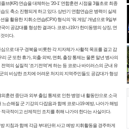
졸브(KR) 연습을 대체하는 '20-1' 연합훈련 시점을 3월초로 최종
연습도 축소 진행되게 하고 있다. 상반기 연합연습은 병력이 실제
을 활용한 지휘소연습(CPX) 형식의 ‘워 게임’ 개념으로 9일부
 당국이 공감대를 형성한 결과다. 코로나19가 한미동맹의 상징, 연
것이다.
으로 대구·경북을 비롯한 각 지자체가 사활적 목표를 걸고 감
리 군 또한 휴가, 외출·외박, 면회, 출장 통제는 물론 말년 병사의
전역의 실질적 ‘조기전역’케 하는 등 코로나 바이러스의 군내 유
. 군의 비상한 조치에 어려운 처지의 지역주민들도 공감대가 형성
외훈련 중단과 외부 출입 통제로 인한 병영 내 활동만으로 소극
 느슨해질 군 기강의 다잡음과 함께 코로나19 예방, 나아가 해빙
 적극적이고 선제적인 조치를 취해 나가야 한다는 사실이다.
방 지침과 함께 각급 부대단위 사고 예방 지휘활동을 경주하게