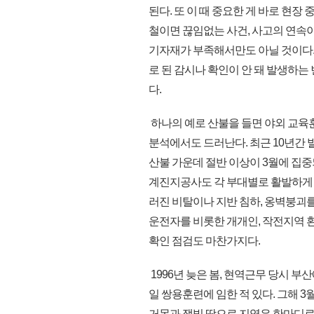
된다. 또 이 때 중요한 게 바로 현장
철이면 끊임없는 사건, 사고의 연속
기자재가 부족해서만도 아닐 것이다. 
로 된 감시나 확인이 안 돼 발생하는
다.
하나의 예로 산불을 들면 야외 교육
분석에서도 드러난다. 최근 10년간 발생
산불 가운데 절반 이상이 3월에 집중되
계진지공사도 각 부대별로 활발하게 
러진 비탈이나 지반 침하, 옹벽붕괴
운전자를 비롯한 개개인, 작전지역 환
확인 점검도 마찬가지다.
1996년 늦은 봄, 현역근무 당시 
일 쌍용훈련에 임한 적 있다. 그해 3
거목과 잿빛 땅으로 지역은 한마디로 