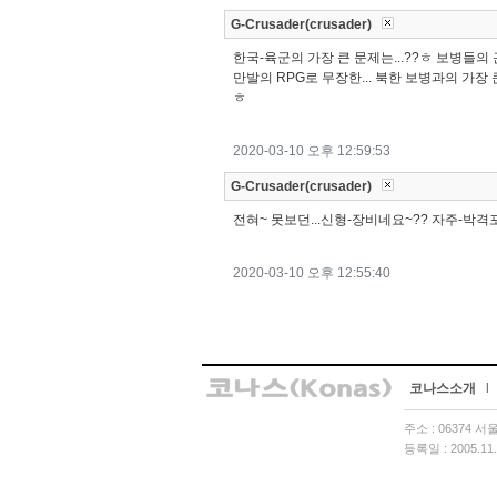
G-Crusader(crusader)
한국-육군의 가장 큰 문제는...??ㅎ 보병들의 
만발의 RPG로 무장한... 북한 보병과의 가장 큰
ㅎ
2020-03-10 오후 12:59:53
G-Crusader(crusader)
전혀~ 못보던...신형-장비네요~?? 자주-박
2020-03-10 오후 12:55:40
코나스소개
l
주소 : 06374 
등록일 : 2005.