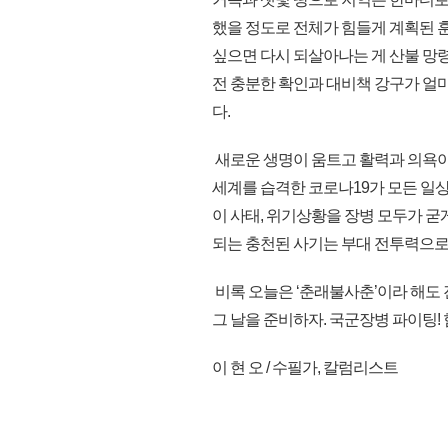
했을 정도로 전체가 힘들게 계획된 
싶으면 다시 되살아나는 게 산불 망
전 충분한 확인과 대비책 강구가 얼마
다.
새로운 생명이 움트고 활력과 의욕이 
세계를 습격한 코로나19가 모든 일
이 사태, 위기상황을 장병 모두가 굳
되는 충천된 사기는 부대 전투력으로
비록 오늘은 ‘춘래불사춘’이라 해도 
그 날을 준비하자. 국군장병 파이팅! 힘
이 현 오 / 수필가, 칼럼리스트