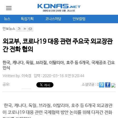
뉴스
특집기획
코나스마당
안보칼럼
안보뉴스
외교부, 코로나19 대응 관련 주요국 외교장관
간 전화 협의
한국, 캐나다, 독일, 브라질, 이탈리아, 호주 등 6개국, 국제공조 긴요
인식
Written by.
이숙경
입력 : 2020-03-16 오전 9:20:44
공유:
소셜댓글
: 0
한국, 캐나다, 독일, 브라질, 이탈리아, 호주 등 6개국 외교장관
이 코로나19 대응 관련 국제협력 방안 논의를 위해 다자간 전화