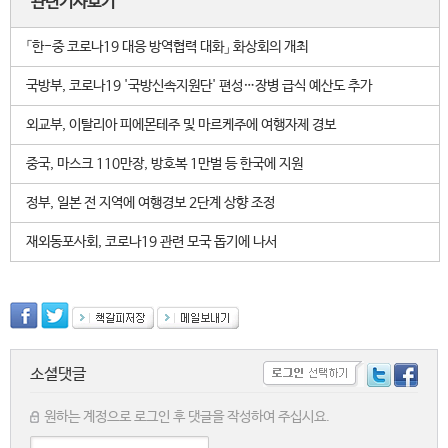
관련기사보기
「한-중 코로나19 대응 방역협력 대화」 화상회의 개최
국방부, 코로나19 '국방신속지원단' 편성…장병 급식 예산도 추가
외교부, 이탈리아 피에몬테주 및 마르케주에 여행자제 경보
중국, 마스크 110만장, 방호복 1만벌 등 한국에 지원
정부, 일본 전 지역에 여행경보 2단계 상향 조정
재외동포사회, 코로나19 관련 모국 돕기에 나서
소셜댓글
원하는 계정으로 로그인 후 댓글을 작성하여 주십시요.