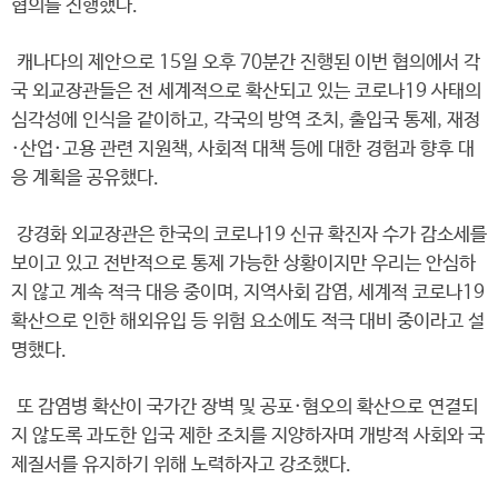
협의를 진행했다.
캐나다의 제안으로 15일 오후 70분간 진행된 이번 협의에서 각
국 외교장관들은 전 세계적으로 확산되고 있는 코로나19 사태의
심각성에 인식을 같이하고, 각국의 방역 조치, 출입국 통제, 재정
·산업·고용 관련 지원책, 사회적 대책 등에 대한 경험과 향후 대
응 계획을 공유했다.
강경화 외교장관은 한국의 코로나19 신규 확진자 수가 감소세를
보이고 있고 전반적으로 통제 가능한 상황이지만 우리는 안심하
지 않고 계속 적극 대응 중이며, 지역사회 감염, 세계적 코로나19
확산으로 인한 해외유입 등 위험 요소에도 적극 대비 중이라고 설
명했다.
또 감염병 확산이 국가간 장벽 및 공포·혐오의 확산으로 연결되
지 않도록 과도한 입국 제한 조치를 지양하자며 개방적 사회와 국
제질서를 유지하기 위해 노력하자고 강조했다.