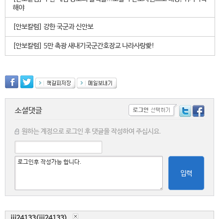
해야
[안보칼럼] 강한 국군과 신안보
[안보칼럼] 5만 촉광 새내기국군간호장교 나라사랑愛!
소셜댓글
원하는 계정으로 로그인 후 댓글을 작성하여 주십시요.
입력
jjj24133(jjj24133)