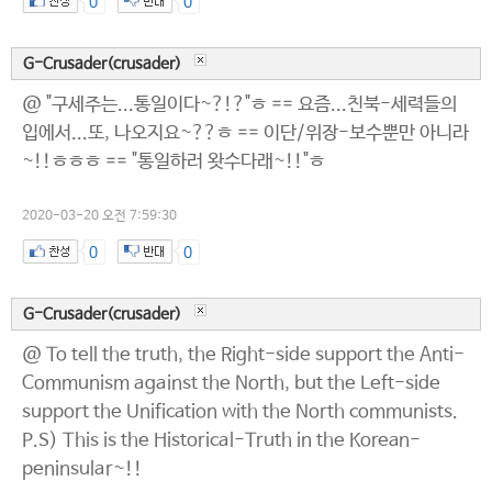
0
0
G-Crusader(crusader)
@ "구세주는...통일이다~?!?"ㅎ == 요즘...친북-세력들의
입에서...또, 나오지요~??ㅎ == 이단/위장-보수뿐만 아니라
~!!ㅎㅎㅎ == "통일하러 왓수다래~!!"ㅎ
2020-03-20 오전 7:59:30
0
0
G-Crusader(crusader)
@ To tell the truth, the Right-side support the Anti-
Communism against the North, but the Left-side
support the Unification with the North communists.
P.S) This is the Historical-Truth in the Korean-
peninsular~!!