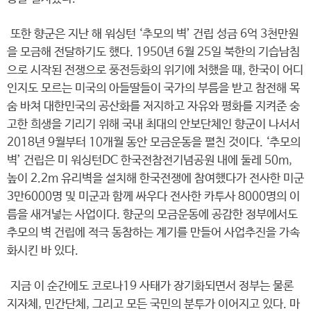
또한 향군은 지난 해 워싱턴 ‘추모의 벽’ 건립 성금 6억 3천만원
을 모금해 전달하기도 했다. 1950년 6월 25일 북한의 기습남침
으로 시작된 전쟁으로 풍전등화의 위기에 처했을 때, 한국이 어디
인지도 모르는 미국의 아들딸들이 국가의 부름을 받고 참전해 목
숨 바쳐 대한민국의 공산화를 저지하고 자유와 평화를 지켜준 숭
고한 희생을 기리기 위해 국내 최대의 안보단체인 향군이 나서서
2018년 9월부터 10개월 동안 모금운동을 펼친 것이다. ‘추모의
벽’ 건립은 미 워싱턴DC 한국전참전기념공원 내에 둘레 50m,
높이 2.2m 유리벽을 설치해 한국전쟁에 참여했다가 전사한 미군
3만6000명 및 미군과 함께 싸우다 전사한 카투사 8000명의 이
름을 새겨넣는 사업이다. 향군의 모금운동에 공감한 정부에서도
추모의 벽 건립에 적극 동참하는 계기를 만들어 사업추진을 가속
화시킨 바 있다.
지금 이 순간에도 코로나19 사태가 장기화되면서 정부는 물론
지자체, 민간단체, 그리고 모든 국민의 분투가 이어지고 있다. 마