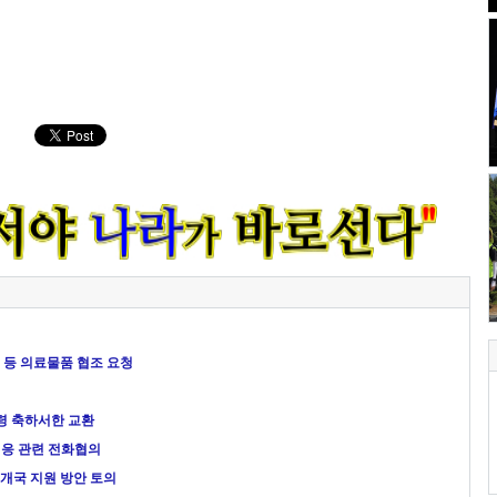
 등 의료물품 협조 요청
령 축하서한 교환
대응 관련 전화협의
여개국 지원 방안 토의