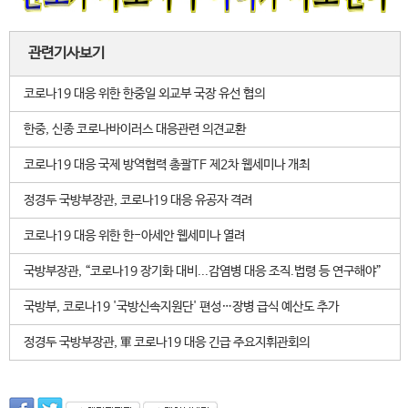
관련기사보기
코로나19 대응 위한 한중일 외교부 국장 유선 협의
한중, 신종 코로나바이러스 대응관련 의견교환
코로나19 대응 국제 방역협력 총괄TF 제2차 웹세미나 개최
정경두 국방부장관, 코로나19 대응 유공자 격려
코로나19 대응 위한 한-아세안 웹세미나 열려
국방부장관, “코로나19 장기화 대비...감염병 대응 조직.법령 등 연구해야”
국방부, 코로나19 '국방신속지원단' 편성…장병 급식 예산도 추가
정경두 국방부장관, 軍 코로나19 대응 긴급 주요지휘관회의