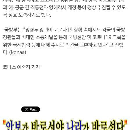
하다는데 공감하고 코로나19 상황을 감안해 양국 국방교류협력
과 해·공군 간 직통전화 양해각서 개정 등이 정상 추진될 수 있도
록 상호 노력하기로 했다.
국방부는 “정경두 장관이 코로나19 상황 속에서도 각국의 국방
장관들과 비대면 소통채널을 통해 국방현안 및 코로나19 극복을
위한 국제협력 등에 대해 수시로 의견을 교환하고 있다”고 전했
다.(konas)
코나스 이숙경 기자