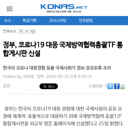
뉴스
특집기획
코나스마당
안보칼럼
안보뉴스
정부, 코로나19 대응 국제방역협력총괄TF 통
합게시판 신설
한국의 코로나 대응경험 등을 국제사회가 정보 공유토록 조치
Written by.
이숙경
입력 : 2020-05-25 오후 4:39:19
공유:
소셜댓글
: 0
정부는 한국의 코로나19 대응 경험에 대한 국제사회의 공유 요
청에 체계적·효율적으로 대응하기 위해 국제방역협력 총괄T/F
통합게시판을 외교부 영문 홈페이지에 신설했다고 25일 밝혔다.