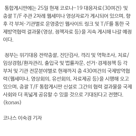
통합게시판에는 25일 현재 코로나-19 대응자료(30여건) 및
총괄 T/F 주관 2차례 웹세미나 영상자료가 게시되어 있으며, 향
후 각 부처·기관별로 운영중인 웹사이트 링크 및 T/F를 통한 국
제방역협력 결과물(영상, 정책자료 등)을 지속 게시해 나갈 예정
이다.
정부는 위기대응 전략총괄, 진단검사, 격리 및 역학조사, 치료/
임상경험/환자관리, 출입국 및 법률자문, 선거·경제정책 등 각
부처 및 기관 전문분야별로 현재까지 총 430여건의 국제방역협
력(웹세미나, 영상회의, 유선회의, 자료제공 등)을 시행해 오고
있으며, 총괄 T/F 통합게시판 신설로 그간의 협력 결과물을 국제
사회와 더 폭넓게 공유할 수 있을 것으로 기대된다고 전했다.
(konas)
코나스 이숙경 기자