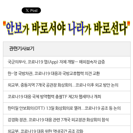
관련기사보기
국군의무사, 코로나19 앱(App) 자체 개발… 해외접속자 급증
한-영 국방차관, 코로나19 대응과 국방교류협력 의견 교환
외교부, 중동지역 7개국 공관장 화상회의...코로나 이후 외교 방안 논의
코로나19 대응 국제 방역협력 총괄TF 제2차 웹세미나 개최
한미일 안보회의(DTT) 13일 화상회의로 열려...코로나19 공조 등 논의
강경화 장관, 코로나19 대응 관련 7개국 외교장관 화상회의 참석
외교부, 코로나19 대응 위한 역내국간 공조 강화