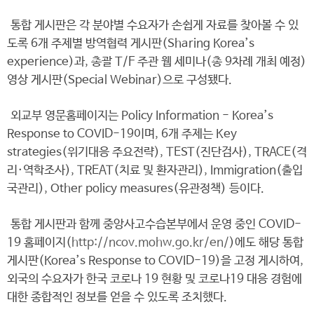
통합 게시판은 각 분야별 수요자가 손쉽게 자료를 찾아볼 수 있
도록 6개 주제별 방역협력 게시판(Sharing Korea’s
experience)과, 총괄 T/F 주관 웹 세미나(총 9차례 개최 예정)
영상 게시판(Special Webinar)으로 구성됐다.
외교부 영문홈페이지는 Policy Information - Korea’s
Response to COVID-19이며, 6개 주제는 Key
strategies(위기대응 주요전략), TEST(진단검사), TRACE(격
리·역학조사), TREAT(치료 및 환자관리), Immigration(출입
국관리), Other policy measures(유관정책) 등이다.
통합 게시판과 함께 중앙사고수습본부에서 운영 중인 COVID-
19 홈페이지(
http://ncov.mohw.go.kr/en/
)에도 해당 통합
게시판(Korea’s Response to COVID-19)을 고정 게시하여,
외국의 수요자가 한국 코로나 19 현황 및 코로나19 대응 경험에
대한 종합적인 정보를 얻을 수 있도록 조치했다.