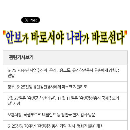
관련기사보기
6·25 70주년 사업추진위-우리금융그룹, 유엔참전용사 후손에게 장학금
전달
정부, 6·25전쟁 유엔참전용사에게 마스크 지원키로
7월 27일은 ‘유엔군 참전의 날’, 11월 11일은 ‘유엔참전용사 국제추모의
날’ 지정
보훈처장, 룩셈부르크.네덜란드 등 참전국 현지 감사 방문
6·25전쟁 70주년 ‘유엔참전용사 기억·감사·평화전(展)’ 개최