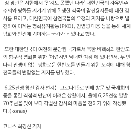
정 장관은 서한에서 ‘알지도 못했던 나라’ 대한민국의 자유민주
주의와 평화를 지키기 위해 희생한 각국의 참전용사들에 대한 감
사를 표하고, 대한민국이 참전국들의 우정과 지지를 바탕으로 발
전하여 이제는 평화유지활동(PKO), 감염병 대응 등을 통해 세계
평화와 안전에 기여하는 국가가 되었다고 했다.
또한 대한민국이 여전히 분단된 국가로서 북한 비핵화와 한반도
의 항구적 평화를 위한 ‘어렵지만 담대한 여정’에 있다면서, 두 번
다시 전쟁이 없는 평화로운 한반도를 만들기 위한 노력에 대해 참
전국들의 변함없는 지지를 당부했다.
6.25전쟁 참전 감사 편지는 코로나19로 인해 방문 및 국제회의
등을 통한 직접적 만남이 어려운 상황에서, 올해 6.25전쟁 발발
70주년을 맞아 보다 각별한 감사의 마음을 전하기 위해 작성됐
다.(konas)
코나스 최경선 기자