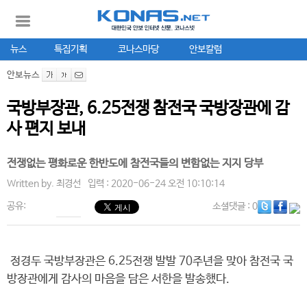
뉴스
특집기획
코나스마당
안보칼럼
안보뉴스
국방부장관, 6.25전쟁 참전국 국방장관에 감
사 편지 보내
전쟁없는 평화로운 한반도에 참전국들의 변함없는 지지 당부
Written by.
최경선
입력 : 2020-06-24 오전 10:10:14
공유:
소셜댓글
: 0
정경두 국방부장관은 6.25전쟁 발발 70주년을 맞아 참전국 국
방장관에게 감사의 마음을 담은 서한을 발송했다.