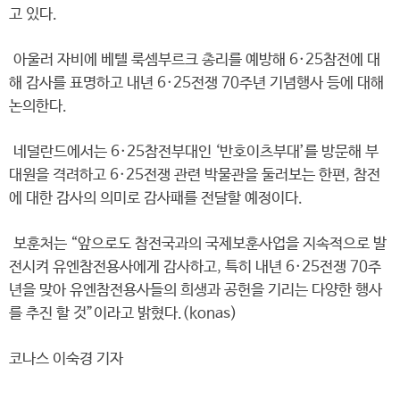
고 있다.
아울러 자비에 베텔 룩셈부르크 총리를 예방해 6·25참전에 대
해 감사를 표명하고 내년 6·25전쟁 70주년 기념행사 등에 대해
논의한다.
네덜란드에서는 6·25참전부대인 ‘반호이츠부대’를 방문해 부
대원을 격려하고 6·25전쟁 관련 박물관을 둘러보는 한편, 참전
에 대한 감사의 의미로 감사패를 전달할 예정이다.
보훈처는 “앞으로도 참전국과의 국제보훈사업을 지속적으로 발
전시켜 유엔참전용사에게 감사하고, 특히 내년 6·25전쟁 70주
년을 맞아 유엔참전용사들의 희생과 공헌을 기리는 다양한 행사
를 추진 할 것”이라고 밝혔다.(konas)
코나스 이숙경 기자