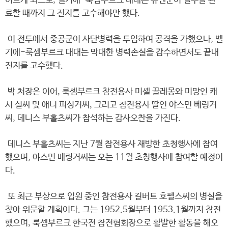
이르게 되므로, 벨기에-룩셈부르크 대대는 유엔군이 철수를 완
료할 때까지 그 진지를 고수해야만 했다.
이 전투에서 중공군이 사단병력을 투입하여 공격을 가했으나, 벨
기에-룩셈부르크 대대는 막대한 병력손실을 감수하면서도 끝내
진지를 고수했다.
박 처장은 이어, 룩셈부르크 참전용사 미셸 끌레몽와 미망인 캐
시 실씨 및 애니 피싱거씨, 그리고 참전용사 딸인 야스민 베링거
씨, 데니스 부홀츠씨가 참석하는 감사오찬을 가진다.
데니스 부홀츠씨는 지난 7월 참전용사 재방한 초청행사에 참여
했으며, 야스민 베링거씨는 오는 11월 초청행사에 참여할 예정이
다.
또 최근 부상으로 입원 중인 참전용사 길버트 호펠스씨의 병실을
찾아 위문할 계획이다. 그는 1952.5월부터 1953.1월까지 참전
했으며, 룩셈부르크 한국전 참전협회장으로 활발한 활동을 해오