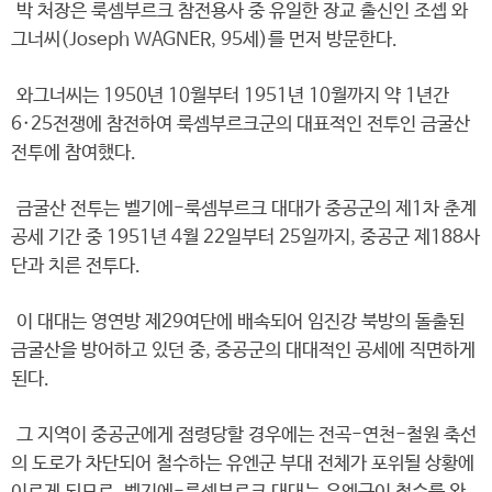
박 처장은 룩셈부르크 참전용사 중 유일한 장교 출신인 조셉 와
그너씨(Joseph WAGNER, 95세)를 먼저 방문한다.
와그너씨는 1950년 10월부터 1951년 10월까지 약 1년간
6·25전쟁에 참전하여 룩셈부르크군의 대표적인 전투인 금굴산
전투에 참여했다.
금굴산 전투는 벨기에-룩셈부르크 대대가 중공군의 제1차 춘계
공세 기간 중 1951년 4월 22일부터 25일까지, 중공군 제188사
단과 치른 전투다.
이 대대는 영연방 제29여단에 배속되어 임진강 북방의 돌출된
금굴산을 방어하고 있던 중, 중공군의 대대적인 공세에 직면하게
된다.
그 지역이 중공군에게 점령당할 경우에는 전곡-연천-철원 축선
의 도로가 차단되어 철수하는 유엔군 부대 전체가 포위될 상황에