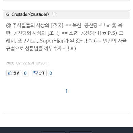
G-Crusader(crusader)
@ 주사빨들의 사상의 [조국] == 북한-공산당~!!ㅎ @ 북
한-공산당의 사상의 [조국] == 소련-공산당~!!ㅎ P.S) 그
래서, 조구기도...Super-liar가 된 것~!!ㅎ (== 인민의 자율
규범으로 성문법을 까부수자~!!ㅎ)
2020-09-22 오전 12:20:11
0
0
1