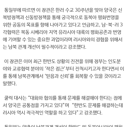
통일부에 따르면 이 장관은 한러 수교 30주년을 맞아 양국은 신
북방정책과 신동방정책을 통해 궁극적으로 동북아 평화번영을
위한 공동의 목표를 향해 나아가고 있다고 언급하고, 남·북·러 3
각협력은 북동 시베리아 지역 유라시아 대륙의 평화공존과 번영
에 기여할 수 있는 중요한 과업이라며 러시아와의 경협을 위해서
는 남북 관계 개선이 필수적이라고 강조했다.
이 장관은 이어 최근 한반도 상황의 진전을 위해 정부는 인도분
야와 교류협력 분야의 ‘작은 접근’부터 진척시키고자 한다면서 이
를 통해 남북관계에서 ‘믿음과 신뢰’를 회복할 수 있을 것이라고
말했다.
쿨럭 대사는 “대화와 협의를 통해 문제를 해결해야 한다는 점에
서 양국은 공통점을 가지고 있다”며 “한반도 문제를 해결하는데
러시아 역시 적극적인 역할을 하고 있다”고 강조했다.