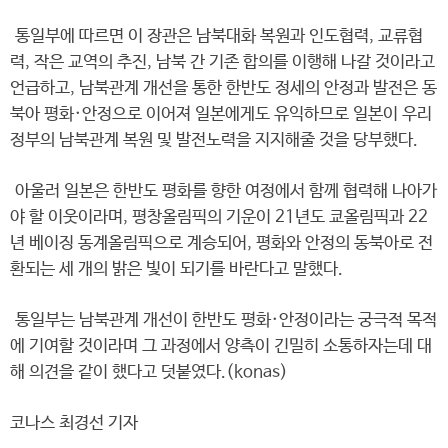
통일부에 따르면 이 장관은 남북대화 복원과 인도협력, 교류협
력, 작은 교역의 추진, 남북 간 기존 합의를 이행해 나갈 것이라고
언급하고, 남북관계 개선을 통한 한반도 정세의 안정과 발전은 동
북아 평화·안정으로 이어져 일본에게도 유익하므로 일본이 우리
정부의 남북관계 복원 및 발전노력을 지지해줄 것을 당부했다.
아울러 일본은 한반도 평화를 향한 여정에서 함께 협력해 나아가
야 할 이웃이라며, 평창올림픽의 기운이 21년도 쿄올림픽과 22
년 베이징 동계올림픽으로 계승되어, 평화와 안정의 동북아로 전
환되는 세 개의 밝은 빛이 되기를 바란다고 말했다.
통일부는 남북관계 개선이 한반도 평화·안정이라는 궁극적 목적
에 기여할 것이라며 그 과정에서 양측이 긴밀히 소통하자는데 대
해 의견을 같이 했다고 덧붙였다.(konas)
코나스 최경선 기자