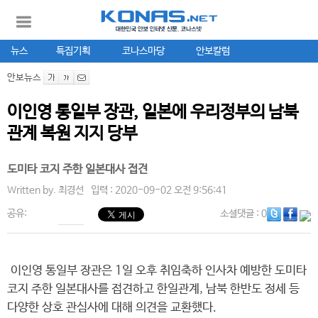
뉴스
특집기획
코나스마당
안보칼럼
안보뉴스
이인영 통일부 장관, 일본에 우리정부의 남북
관계 복원 지지 당부
도미타 코지 주한 일본대사 접견
Written by.
최경선
입력 : 2020-09-02 오전 9:56:41
공유:
소셜댓글
: 0
이인영 통일부 장관은 1일 오후 취임축하 인사차 예방한 도미타
코지 주한 일본대사를 접견하고 한일관계, 남북 한반도 정세 등
다양한 상호 관심사에 대해 의견을 교환했다.