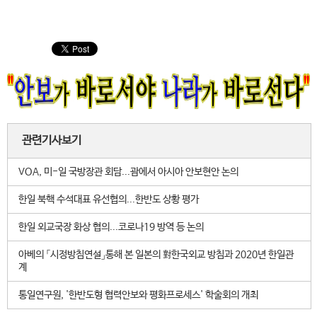
관련기사보기
VOA, 미-일 국방장관 회담...괌에서 아시아 안보현안 논의
한일 북핵 수석대표 유선협의...한반도 상황 평가
한일 외교국장 화상 협의...코로나19 방역 등 논의
아베의 「시정방침연설」통해 본 일본의 對한국외교 방침과 2020년 한일관
계
통일연구원, '한반도형 협력안보와 평화프로세스' 학술회의 개최