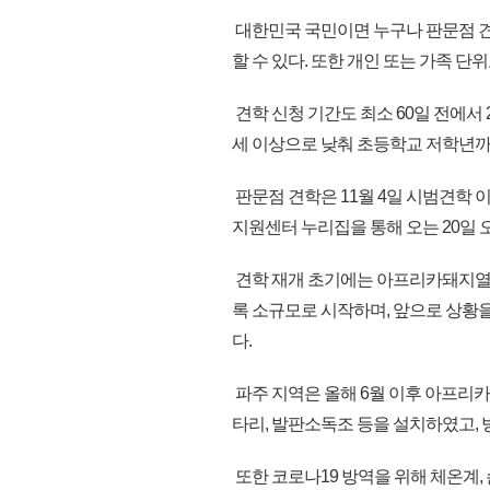
대한민국 국민이면 누구나 판문점 
할 수 있다. 또한 개인 또는 가족 단
견학 신청 기간도 최소 60일 전에서 
세 이상으로 낮춰 초등학교 저학년까
판문점 견학은 11월 4일 시범견학
지원센터 누리집을 통해 오는 20일 
견학 재개 초기에는 아프리카돼지열병
록 소규모로 시작하며, 앞으로 상황
다.
파주 지역은 올해 6월 이후 아프리카
타리, 발판소독조 등을 설치하였고,
또한 코로나19 방역을 위해 체온계