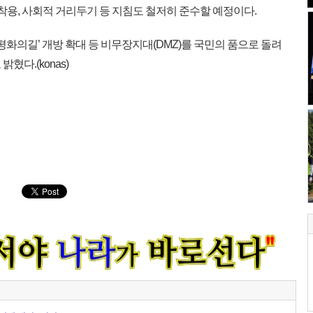
 착용, 사회적 거리두기 등 지침도 철저히 준수할 예정이다.
평화의길’ 개방 확대 등 비무장지대(DMZ)를 국민의 품으로 돌려
혔다.(konas)