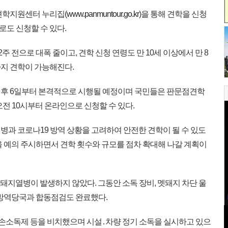
견학지원센터 누리집(
www.panmuntour.go.kr
)을 통해 견학을 신청
위로도 신청할 수 있다.
2주 전으로 대폭 줄이고, 견학 신청 연령도 만 10세 이상에서 만 8
지 견학이 가능해진다.
 이후 6일부터 본격적으로 시행될 예정이며 국민들은 판문점견학
오전 10시부터 온라인으로 신청할 수 있다.
과 코로나19 방역 상황을 고려하여 안전한 견학이 될 수 있도
을 예의 주시하면서 견학 횟수와 규모를 점차 확대해 나갈 계획이
돼지열병이 발생하지 않았다. 그동안 소독 장비, 멧돼지 차단 울
 방역당국과 합동점검도 완료했다.
, 손소독제 등을 비치했으며 시설․차량 정기 소독을 실시하고 있으