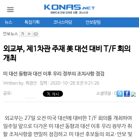
뉴스
특집기획
코나스마당
안보칼럼
안보뉴스
외교부, 제1차관 주재 美 대선 대비 T/F 회의
개최
미 대선 동향과 대선 이후 우리 정부의 조치사항 점검
Written by.
최경선
입력 : 2020-10-28 오전 9:21:26
공유:
소셜댓글
: 0
외교부는 27일 오전 미국 대선에 대비한 T/F 회의를 개최하여
일주일 앞으로 다가온 미 대선 동향과 대선 이후 우리 정부가 취
할 조치사항을 면밀히 점검하고 미 대선 후보들의 외교·안보 및