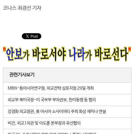
코나스 최경선 기자
관련기사보기
MBN-동아시아연구원, 외교전략 심포지엄 29일 개최
외교부 북미국장-미 국무부 부차관보, 한미동맹 등 협의
강경화 외교장관, 美 아시아 소사이어티 주최 화상 세미나 연설
비건, 외교1차관 및 이도훈 본부장과 유선협의