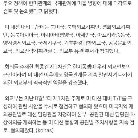
주요 정책이 한미관계와 국제관계에 미칠 영향에 대해 다각도로
검토 및 논의했다고 밝혔다.
미 대선 대비 T/F에는 북미국, 북핵외교기획단, 평화외교기획
단, 동북아시아국, 아시아태평양국, 아세안국, 아프리카중동국,
양자경제외교국, 국제기구국, 기후환경과학외교국, 공공문화외
교국, 외교전략기획관실 등 외교부 유관 부서가 참여했다.
회의를 주재한 최종건 제1차관은 한미동맹이 우리 외교안보의
근간이라며 미 대선 이후에도 양국관계를 지속 발전시켜 나가기
위한 외교부의 적극적인 역할을 강조했다.
외교부는 지난 8월부터 제1차관 주재로 미 대선 대비 T/F를 구
성하여 관련 사안을 수시로 점검하고 협의해 왔으며 미국지역 재
외공관별로 대선 담당관을 지정하여 본부-공관간 대선 담당관 화
상회의를 개최하는 등 미 대선 동향과 공관별 조치사항을 지속 검
토․협의해왔다.(konas)