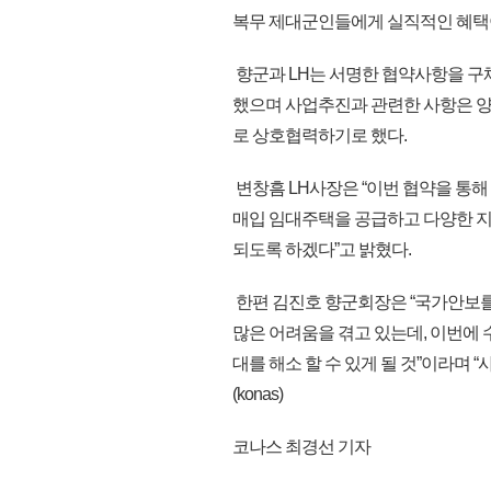
복무 제대군인들에게 실직적인 혜택이
향군과 LH는 서명한 협약사항을 
했으며 사업추진과 관련한 사항은 양
로 상호협력하기로 했다.
변창흠 LH사장은 “이번 협약을 통
매입 임대주택을 공급하고 다양한 지
되도록 하겠다”고 밝혔다.
한편 김진호 향군회장은 “국가안보
많은 어려움을 겪고 있는데, 이번
대를 해소 할 수 있게 될 것”이라며
(konas)
코나스 최경선 기자