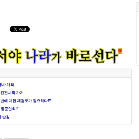
행사 개최
 사진전시회 가져
전반에 대한 재검토가 필요하다!”
재향군인회!”
의 손길