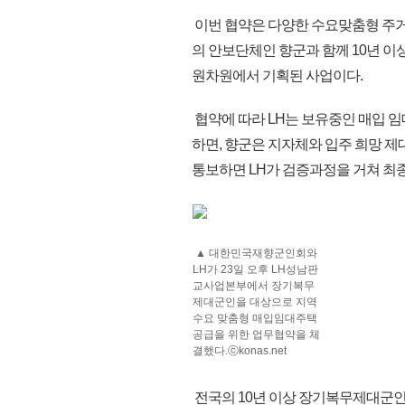
이번 협약은 다양한 수요맞춤형 주
의 안보단체인 향군과 함께 10년 
원차원에서 기획된 사업이다.
협약에 따라 LH는 보유중인 매입
하면, 향군은 지자체와 입주 희망 
통보하면 LH가 검증과정을 거쳐 최종
▲ 대한민국재향군인회와
LH가 23일 오후 LH성남판
교사업본부에서 장기복무
제대군인을 대상으로 지역
수요 맞춤형 매입임대주택
공급을 위한 업무협약을 체
결했다.ⓒkonas.net
전국의 10년 이상 장기복무제대군인은 