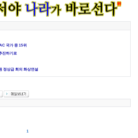
C 국가 중 15위
 추진하기로
재원 정상급 회의 화상연설
1