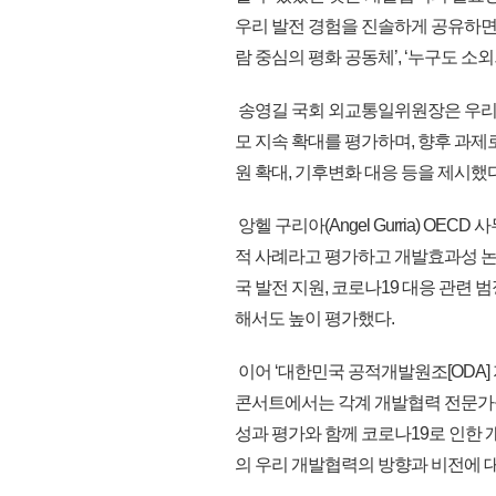
우리 발전 경험을 진솔하게 공유하면
람 중심의 평화 공동체’, ‘누구도 
송영길 국회 외교통일위원장은 우리
모 지속 확대를 평가하며, 향후 과제
원 확대, 기후변화 대응 등을 제시했다
앙헬 구리아(Angel Gurria) 
적 사례라고 평가하고 개발효과성 논
국 발전 지원, 코로나19 대응 관련
해서도 높이 평가했다.
이어 ‘대한민국 공적개발원조[ODA] 
콘서트에서는 각계 개발협력 전문가들
성과 평가와 함께 코로나19로 인한
의 우리 개발협력의 방향과 비전에 