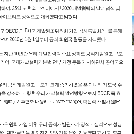
을 기념하여, 25일 오후 외교센터에서 ｢2020 개발협력의 날 기념식 및
 하이브리드 방식으로 개최했다고 밝혔다.
구[OECD]의 ｢한국 개발원조위원회 가입 심사특별회의｣를 통해
며 2010년 1월 1일부터 공식 회원국 활동을 시작했다.
 지난 10년간 우리 개발협력의 주요 성과로 공적개발원조 규모
응 기여, 국제개발협력기본법 전부 개정 등을 제시하면서 공여국으
 우리 공적개발원조 규모가 크게 증가하였을 뿐 아니라 개도국 주
을 강조하고, 향후 우리 개발협력 발전방향으로서 EDCF, 즉 효
: Digital), 기후변화 대응(C: Climate change), 혁신적 개발재원(F:
원조위원회 가입 이후 우리 공적개발원조가 양적‧질적으로 성장
성에 대한 국민들의 지지가 있었기 때문에 가능했다고 하고, 향후