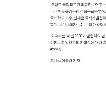
오영주 국립외교원 외교안보연구소장
김태수 수출입은행 경협총괄본부장, 박
국제학과 교수, 신재은 국제개발협력
학계, 시민사회가 보는 우리 개발협력
외교부는 “이번 2020 개발협력의 
이켜보고 앞으로의 지향점에 대해 각계
(konas)
코나스 이숙경 기자