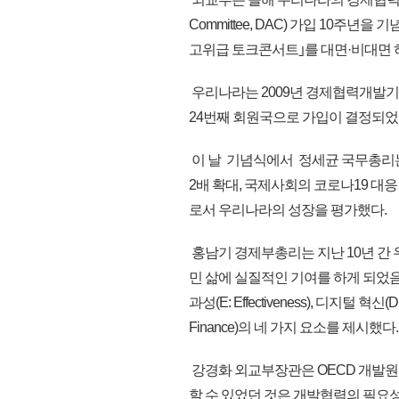
Committee, DAC) 가입 10주년
고위급 토크콘서트｣를 대면·비대면
우리나라는 2009년 경제협력개발기
24번째 회원국으로 가입이 결정되었으
이 날 기념식에서 정세균 국무총리는
2배 확대, 국제사회의 코로나19 대
로서 우리나라의 성장을 평가했다.
홍남기 경제부총리는 지난 10년 간
민 삶에 실질적인 기여를 하게 되었음
과성(E: Effectiveness), 디지털 혁신(D
Finance)의 네 가지 요소를 제시했다.
강경화 외교부장관은 OECD 개발
할 수 있었던 것은 개발협력의 필요