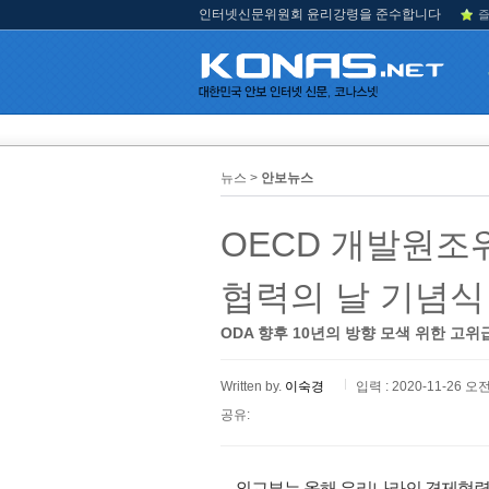
인터넷신문위원회 윤리강령을 준수합니다
즐
뉴스 >
안보뉴스
OECD 개발원조
협력의 날 기념식
ODA 향후 10년의 방향 모색 위한 고
Written by.
이숙경
입력 : 2020-11-26 오전
공유:
외교부는 올해 우리나라의 경제협력개발기구