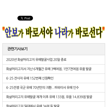
관련기사보기
2020년 화살머리고지 유해발굴사업 20일 종료
화살머리고지서 지난 6개월간 유해 3백여점, 1만7천여점 유품 발굴
6·25 전사자 유해 152번째 신원확인
6·25전쟁 국군 유해 70년만의 귀환...하와이서 유해 인수
화살머리고지 유해발굴 재개 이후 유해 133점, 유품 14,839점 발굴
화살머리고지 일대에서 유해 34점 등 발굴