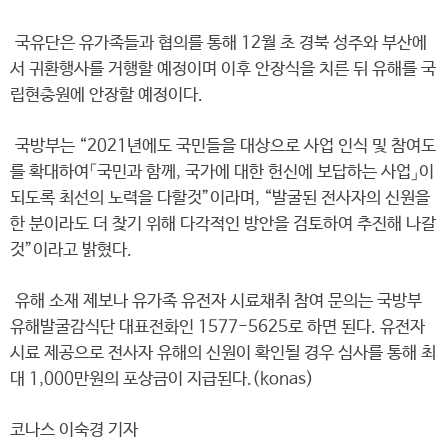
국유단은 유가족들과 협의를 통해 12월 초 경북 성주와 부산에
서 귀환행사를 거행할 예정이며 이후 안장식을 치른 뒤 유해를 국
립현충원에 안장할 예정이다.
국방부는 “2021년에도 국민들을 대상으로 사업 인식 및 참여도
를 확대하여「국민과 함께, 국가에 대한 헌신에 보답하는 사업」이
되도록 최선의 노력을 다할것”이라며, “발굴된 전사자의 신원을
한 분이라도 더 찾기 위해 다각적인 방안을 검토하여 추진해 나갈
것”이라고 밝혔다.
유해 소재 제보나 유가족 유전자 시료채취 참여 문의는 국방부
유해발굴감식단 대표전화인 1577-5625로 하면 된다. 유전자
시료 제공으로 전사자 유해의 신원이 확인될 경우 심사를 통해 최
대 1,000만원의 포상금이 지급된다.(konas)
코나스 이숙경 기자