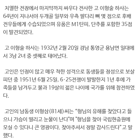
치열한 전장에서 마지막까지 싸우다 전사한 고 이형술 하사는
64년이 지나서야 두개골 일부와 우측 팔다리 뼈 몇 점으로 후배
전우들에게 수습되었으며 유품은 M1탄피, 단추를 포함한 35점
이 발견되었다.
고 이형술 하사는 1932년 2월 20일 경남 통영군 용남면 일대에
서 3남 2녀 중 셋째로 태어났다.
고인은 인정이 많고 매우 착한 성격으로 동생들을 정성으로 보살
피던 중 1951년 6월 25일, 6·25전쟁이 발발한지 1년 후에 가
족들을 남겨두고 불과 19살의 젊은 나이에 국가를 위해 참전하였
다.
고인의 남동생 이형삼(81세)씨는 “형님의 유해를 찾았다고 들
으니 가슴이 떨리고 눈물이 난다"며 "형님을 찾아 국립현충원에
모실 수 있다니 큰 영광이다. 찾아주셔서 정말 감사드린다”고 말
했다.