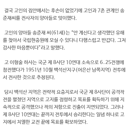
결국 고인의 집안에서는 후손이 없었기에 고인과 7촌 관계인 송
준재씨를 전사자의 양아들로 맞이했다.
고인의 양아들 송준재 씨(61세)는 “안 계신다고 생각했던 유해
를 찾아서 국립현충원에 모실 수 있다니 다행스럽고 반갑다. 그저
감사한 마음뿐이다”라고 말했다.
고 이형술 하사는 국군 제 8사단 10연대 소속으로 6․25전쟁에
참전했다가 1951년 10월 백석산지구(어은산 남쪽지역) 전투에
서 전사한 것으로 추정된다.
당시 백석산 지역은 전략적 요충지로서 국군 제 8사단이 공격작
전을 펼쳤던 지역으로 고지를 점령하고 목표를 획득하기 위해 지
속적으로 공격했으나 적의 저항으로 진출이 지연되었다. 그러나
제 8사단 10연대는 끝까지 전투에서 승리한다는 일념 하나로 고
지에서 치열한 교전 끝에 목표를 확보하였다.