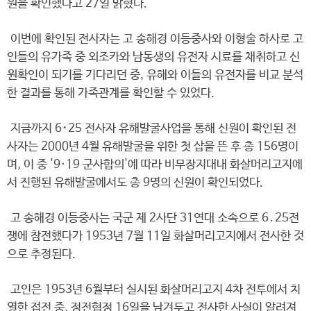
원을 확인했다고 27일 밝혔다.
이번에 확인된 전사자는 고 송해경 이등중사와 이형술 하사로 고
인들의 유가족 중 외조카와 남동생의 유전자 시료를 채취하고 신
원확인이 되기를 기다리던 중, 유해와 이들의 유전자를 비교 분석
한 결과를 통해 가족관계를 확인할 수 있었다.
지금까지 6･25 전사자 유해발굴사업을 통해 신원이 확인된 전
사자는 2000년 4월 유해발굴을 위한 첫 삽을 뜬 후 총 156명이
며, 이 중 '9·19 군사합의'에 따라 비무장지대내 화살머리고지에
서 진행된 유해발굴에서도 총 9명의 신원이 확인되었다.
고 송해경 이등중사는 국군 제 2사단 31연대 소속으로 6․25전
쟁에 참전했다가 1953년 7월 11일 화살머리고지에서 전사한 것
으로 추정된다.
고인은 1953년 6월부터 실시된 화살머리고지 4차 전투에서 치
열한 접전 중, 정전협정 16일을 남겨두고 전사한 사실이 알려져