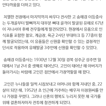
안타까움을 더하고 있다.
치열한 전장에서 마지막까지 싸우다 전사한 고 송해경 이등중사
는 두개골부터 발뼈까지 대부분 뼈대 골격이 발굴된 유해로 67년
이 지나서야 후배 전우들에게 발견되었다. 현장에서 유품으로 인
식표를 포함한 철모, 계급장, 육군 2사단 부대마크 등 77종이 함
께 발굴되었는데, 이 유품들은 신원을 확인할 수 있는 결정적인
단서로 작용하여 유해발굴 3주만에 신원을 확인할 수 있었다.
송해경 이등중사는 1930년 12월 30일 경북 성주군 성주면 일
대에서 1남 2녀 중 셋째로 태어났다. 고인이 태어난 해 아버지가
돌아가시는 바람에 고인은 집안에서 가장역할을 해 왔다.
고인은 누나들을 일찍 시집보내고 어머니와 함께 지내던 중, 22
살이 되던 해, 1952년 초 인근에 거주하는 배우자 이정원씨를 만
나 가정을 꾸렸다. 그러나 신혼의 행복도 누리지 못한 채 국가를
위해 결혼하자마자 전투에 참전하게 되었다.