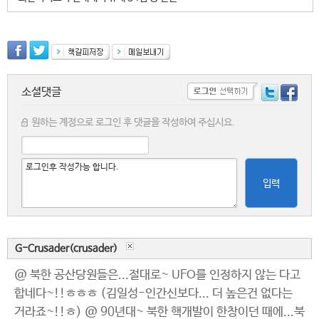
소셜댓글
원하는 계정으로 로그인 후 댓글을 작성하여 주십시요.
입력
G-Crusader(crusader)
@ 북한 공산당원들은...절대로~ UFO를 인정하지 않는 다고
합네다~!!ㅎㅎㅎ (김일성-인간신보다... 더 높은건 없다는
거라죠~!!ㅎ) @ 90년대~ 북한 핵개발이 한창이던 때에...북