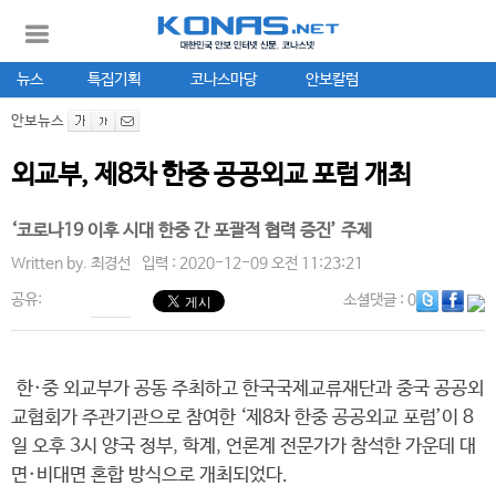
뉴스
특집기획
코나스마당
안보칼럼
안보뉴스
외교부, 제8차 한중 공공외교 포럼 개최
‘코로나19 이후 시대 한중 간 포괄적 협력 증진’ 주제
Written by.
최경선
입력 : 2020-12-09 오전 11:23:21
공유:
소셜댓글
: 0
한·중 외교부가 공동 주최하고 한국국제교류재단과 중국 공공외
교협회가 주관기관으로 참여한 ‘제8차 한중 공공외교 포럼’이 8
일 오후 3시 양국 정부, 학계, 언론계 전문가가 참석한 가운데 대
면·비대면 혼합 방식으로 개최되었다.