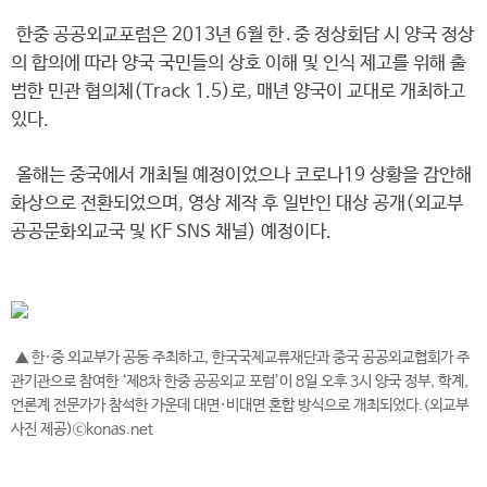
한중 공공외교포럼은 2013년 6월 한․중 정상회담 시 양국 정상
의 합의에 따라 양국 국민들의 상호 이해 및 인식 제고를 위해 출
범한 민관 협의체(Track 1.5)로, 매년 양국이 교대로 개최하고
있다.
올해는 중국에서 개최될 예정이었으나 코로나19 상황을 감안해
화상으로 전환되었으며, 영상 제작 후 일반인 대상 공개(외교부
공공문화외교국 및 KF SNS 채널) 예정이다.
▲ 한·중 외교부가 공동 주최하고, 한국국제교류재단과 중국 공공외교협회가 주
관기관으로 참여한 ‘제8차 한중 공공외교 포럼’이 8일 오후 3시 양국 정부, 학계,
언론계 전문가가 참석한 가운데 대면·비대면 혼합 방식으로 개최되었다.(외교부
사진 제공)ⓒkonas.net