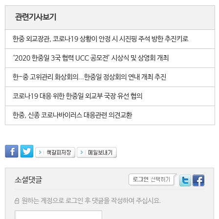
관련기사보기
한중 외교장관, 코로나19 상황이 안정 시 시진핑 주석 방한 추진키로
‘2020 한중일 3국 협력 UCC 공모전’ 시상식 및 상영회 개최
한-중 고위관리 화상회의...한중일 정상회의 연내 개최 추진
코로나19 대응 위한 한중일 외교부 국장 유선 협의
한중, 신종 코로나바이러스 대응관련 의견교환
소셜댓글
원하는 계정으로 로그인 후 댓글을 작성하여 주십시요.