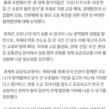
올해 포럼에서 한·중 양측 참석자들은 ‘코로나19 이후 시대 한
중 간 포괄적 협력 증진’을 주제로 지방 교류 확대, 경제발전과 산
업협력 강화, 언론매체 및 청년 교류 촉진을 위한 대면 및 비대면
협력방안에 대해 논의했다.
양측은 코로나19 위기 상황 속 양국이 나눈 방역협력 경험을 발
판으로, 차세대 여론 주도층 등 양 국민 간 상호 이해 제고와 온라
인 교류와 협력 확대, 지자체 교류 활성화, 경제·산업·보건·환경
등 공통관심 분야에서 실질 협력 강화를 위해 공공외교를 더욱 활
성화해 나갈 필요성을 강조했다.
장재복 공공외교대사는 개회사를 통해 양국 민관이 함께한 코로
나19 방역협력이 양국 간 우호협력 기반을 공고히 하는데 기여했
다고 평가하고, 한중 수교 30주년을 앞두고 공공외교가 양국 간
실질적인 전략적 협력 동반자 관계 발전에 기여해 나갈 수 있기를
희망했다.