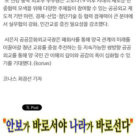
또 친강 중국 외교부 부부장은 코로나19 이후 시대의 새로운 한
중협력 모색을 위해 다양한 주체들이 참여할 수 있는 공공외교 제
도적 기반 마련, 경제·산업·첨단기술 등 협력 잠재력이 큰 분야에
서 실무협의 강화, 민간교류 증진 필요성을 강조했다.
서은지 공공문화외교국장은 폐회사를 통해 양국 관계의 미래를
이끌어갈 청년 교류를 중점 추진하는 등 지속가능한 쌍방향 공공
외교를 통해 양 국민 간 이해의 깊이와 공감의 폭이 심화될 수 있
기를 기대했다.(konas)
코나스 최경선 기자