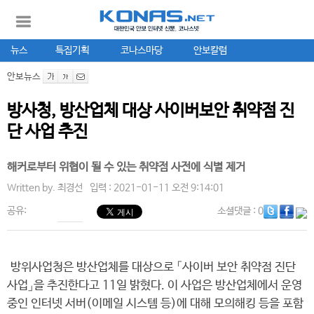
뉴스
특집기획
코나스마당
안보칼럼
안보뉴스
방사청, 방산업체 대상 사이버보안 취약점 진
단 사업 추진
해커로부터 위협이 될 수 있는 취약점 사전에 식별 제거
Written by.
최경선
입력 : 2021-01-11 오전 9:14:01
공유:
소셜댓글
: 0
방위사업청은 방산업체를 대상으로 「사이버 보안 취약점 진단
사업」을 추진한다고 11일 밝혔다. 이 사업은 방산업체에서 운영
중인 인터넷 서버(이메일 시스템 등)에 대해 모의해킹 등을 포함