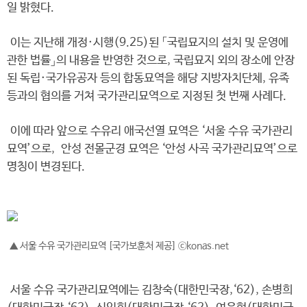
일 밝혔다.
이는 지난해 개정·시행(9.25)된 「국립묘지의 설치 및 운영에
관한 법률」의 내용을 반영한 것으로, 국립묘지 외의 장소에 안장
된 독립·국가유공자 등의 합동묘역을 해당 지방자치단체, 유족
등과의 협의를 거쳐 국가관리묘역으로 지정된 첫 번째 사례다.
이에 따라 앞으로 수유리 애국선열 묘역은 ‘서울 수유 국가관리
묘역’으로, 안성 전몰군경 묘역은 ‘안성 사곡 국가관리묘역’으로
명칭이 변경된다.
▲ 서울 수유 국가관리묘역 [국가보훈처 제공] ⓒkonas.net
서울 수유 국가관리묘역에는 김창숙(대한민국장,‘62), 손병희