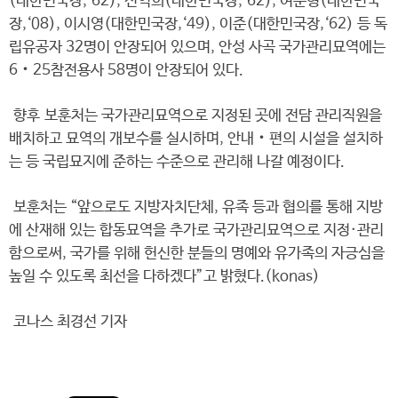
(대한민국장,‘62), 신익희(대한민국장,‘62), 여운형(대한민국
장,‘08), 이시영(대한민국장,‘49), 이준(대한민국장,‘62) 등 독
립유공자 32명이 안장되어 있으며, 안성 사곡 국가관리묘역에는
6‧25참전용사 58명이 안장되어 있다.
향후 보훈처는 국가관리묘역으로 지정된 곳에 전담 관리직원을
배치하고 묘역의 개보수를 실시하며, 안내‧편의 시설을 설치하
는 등 국립묘지에 준하는 수준으로 관리해 나갈 예정이다.
보훈처는 “앞으로도 지방자치단체, 유족 등과 협의를 통해 지방
에 산재해 있는 합동묘역을 추가로 국가관리묘역으로 지정·관리
함으로써, 국가를 위해 헌신한 분들의 명예와 유가족의 자긍심을
높일 수 있도록 최선을 다하겠다”고 밝혔다.(konas)
코나스 최경선 기자