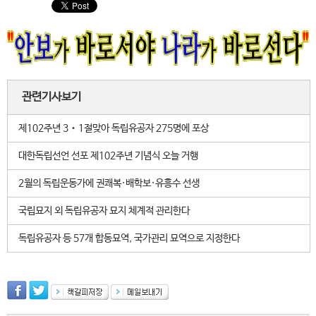
관련기사보기
제102주년 3‧1절맞아 독립유공자 275명에 포상
대한독립선언 선포 제102주년 기념식 오늘 거행
2월의 독립운동가에 권쾌복·배학보·유흥수 선생
국립묘지 외 독립유공자 묘지 체계적 관리한다
독립유공자 등 57개 합동묘역, 국가관리 묘역으로 지정한다