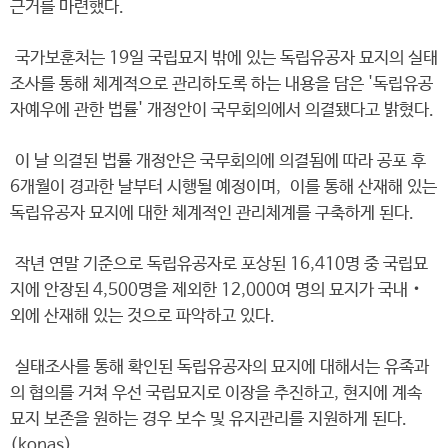
근거를 마련했다.
국가보훈처는 19일 국립묘지 밖에 있는 독립유공자 묘지의 실태
조사를 통해 체계적으로 관리하도록 하는 내용을 담은 '독립유공
자예우에 관한 법률' 개정안이 국무회의에서 의결됐다고 밝혔다.
이 날 의결된 법률 개정안은 국무회의에 의결됨에 따라 공포 후
6개월이 경과한 날부터 시행될 예정이며, 이를 통해 산재해 있는
독립유공자 묘지에 대한 체계적인 관리체계를 구축하게 된다.
작년 연말 기준으로 독립유공자로 포상된 16,410명 중 국립묘
지에 안장된 4,500명을 제외한 12,000여 명의 묘지가 국내‧
외에 산재해 있는 것으로 파악하고 있다.
실태조사를 통해 확인된 독립유공자의 묘지에 대해서는 유족과
의 협의를 거쳐 우선 국립묘지로 이장을 추진하고, 현지에 계속
묘지 보존을 원하는 경우 보수 및 유지관리를 지원하게 된다.
(konas)