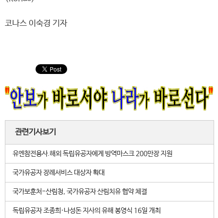
코나스 이숙경 기자
관련기사보기
유엔참전용사.해외 독립유공자에게 방역마스크 200만장 지원
국가유공자 장례서비스 대상자 확대
국가보훈처-산림청, 국가유공자 산림치유 협약 체결
독립유공자 조종희·나성돈 지사의 유해 봉영식 16일 개최