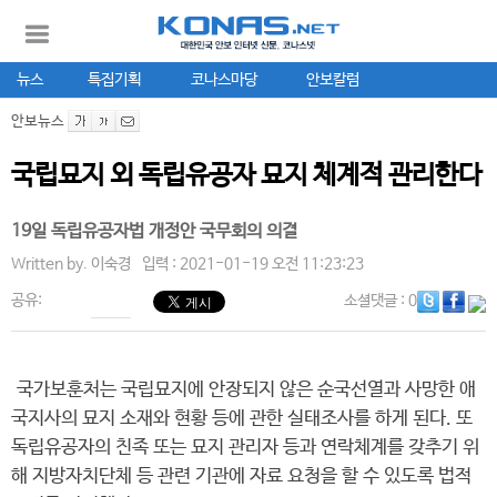
뉴스
특집기획
코나스마당
안보칼럼
안보뉴스
국립묘지 외 독립유공자 묘지 체계적 관리한다
19일 독립유공자법 개정안 국무회의 의결
Written by.
이숙경
입력 : 2021-01-19 오전 11:23:23
공유:
소셜댓글
: 0
국가보훈처는 국립묘지에 안장되지 않은 순국선열과 사망한 애
국지사의 묘지 소재와 현황 등에 관한 실태조사를 하게 된다. 또
독립유공자의 친족 또는 묘지 관리자 등과 연락체계를 갖추기 위
해 지방자치단체 등 관련 기관에 자료 요청을 할 수 있도록 법적