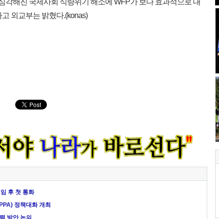
더 심각해진 국제사회 식량위기 해소에 WFP가 보다 효과적으로 대
 외교부는 밝혔다.(konas)
임 후 첫 통화
PPA) 정책대화 개최
력 방안 논의