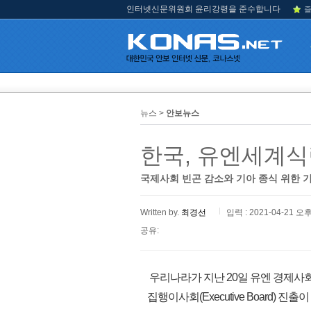
인터넷신문위원회 윤리강령을 준수합니다
즐
뉴스 >
안보뉴스
한국, 유엔세계식
국제사회 빈곤 감소와 기아 종식 위한 
Written by.
최경선
입력 : 2021-04-21 오후
공유:
우리나라가 지난 20일 유엔 경제사회이
집행이사회(Executive Board) 진출