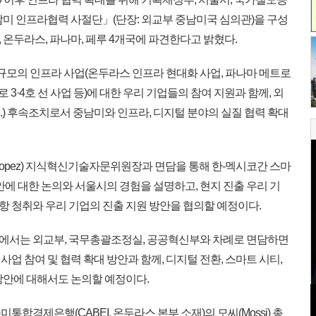
남미 인프라협력 사절단」(단장: 외교부 중남미국 심의관)을 구성
, 온두라스, 파나마, 페루 4개국에 파견한다고 밝혔다.
 규모의 인프라 사업(온두라스 인프라 현대화 사업, 파나마 메트로
 3·4호 선 사업 등)에 대한 우리 기업들의 참여 지원과 함께, 외
-26.) 후속조치로서 중남미와 인프라, 디지털 분야의 실질 협력 확대
opez) 지식혁신기술자문위원장과 면담을 통해 한-멕시코간 스마
안에 대한 논의와 서울시의 경험을 설명하고, 현지 진출 우리 기
 청취와 우리 기업의 진출 지원 방안을 협의할 예정이다.
서는 외교부, 국무총괄조정실, 공공혁신부와 차례로 면담하면
업 참여 및 협력 확대 방안과 함께, 디지털 전환, 스마트 시티,
방안에 대해서도 논의할 예정이다.
경제은행(CABEI, 온두라스 본부 소재)의 모씨(Mossi) 총