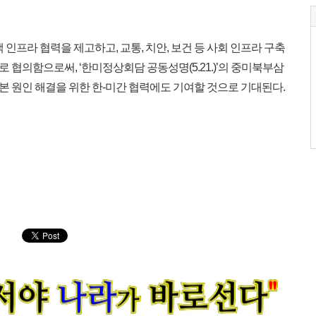
인프라 협력을 제고하고, 교통, 치안, 보건 등 사회 인프라 구축
협의함으로써, ‘한미정상회담 공동성명(5.21.)’의 중미북부삼
 원인 해결을 위한 한-미간 협력에도 기여할 것으로 기대된다.