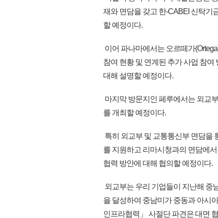
재와 면담을 갖고 한-CABEI 신탁
할 예정이다.
이어 파나마에서는 오르떼가(Orteg
참여 현황 및 연계된 추가 사업 참여 
대해 설명할 예정이다.
마지막 방문지인 페루에서는 외교부,
를 개최할 예정이다.
특히 외교부 및 교통통신부 면담을 통
를 지원하고 리마시청과의 면담에서는
협력 방안에 대해 협의할 예정이다.
외교부는 우리 기업들이 지난해 중남미
을 달성하여 중남미가 중동과 아시아
인프라협력」 사절단 파견은 대면 협