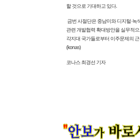
할 것으로 기대하고 있다.
금번 사절단은 중남미와 디지털·녹색 
관련 개발협력 확대방안을 실무적으로 
각지대 국가들로부터 이주문제의 근본
(konas)
코나스 최경선 기자