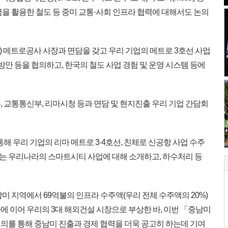
기금을 활용한 철도 등 중미 교통·사회 인프라 협력에 대해서도 논의
a) 메트로공사 사장과 면담을 갖고 우리 기업의 메트로 3호선 사업
방안 등을 협의하고, 한국의 철도 사업 경험 및 운영 시스템 등에
 교통통신부, 리마시청 등과 면담 및 현지진출 우리 기업 간담회
해 우리 기업의 리마 메트로 3·4호선, 친체로 신공항 사업 수주
 우리나라의 스마트시티 사업에 대해 소개하고, 하수처리 등
 지역에서 69억불의 인프라 수주액(우리 전체 수주액의 20%)
에 이어 우리의 3대 해외건설 시장으로 부상한 바, 이번 「중남미
의를 통해 중남미 진출과 경제 협력을 더욱 공고히 하는데 기여