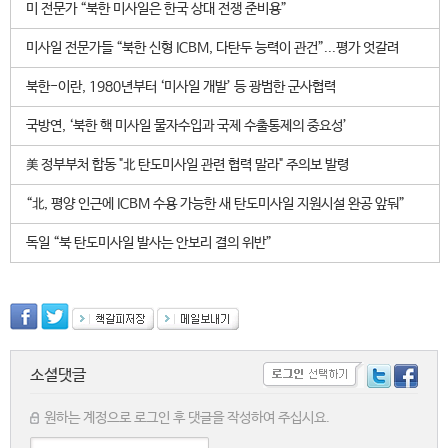
미 전문가 “북한 미사일은 한국 상대 전쟁 준비용”
미사일 전문가들 “북한 신형 ICBM, 다탄두 능력이 관건”...평가 엇갈려
북한-이란, 1980년부터 ‘미사일 개발’ 등 광범한 군사협력
국방연, ‘북한 핵 미사일 물자수입과 국제 수출통제의 중요성’
美 정부부처 합동 "北 탄도미사일 관련 협력 말라" 주의보 발령
“北, 평양 인근에 ICBM 수용 가능한 새 탄도미사일 지원시설 완공 앞둬”
독일 “북 탄도미사일 발사는 안보리 결의 위반”
소셜댓글
원하는 계정으로 로그인 후 댓글을 작성하여 주십시요.