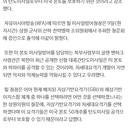
의 탄도미사일로부터 미국 본토를 보호하기 위한 것이라고 강조
했다.
자유아시아방송(RFA)에 따르면 힐 미사일방어청장은 9일(현
지시간) 상원 군사위 산하 전략병력 소위원회에서 주최한 청문회
에 증인으로 출석해 이같이 밝혔다.
또한 미 본토 미사일방어를 담당하는 북부사령부의 글렌 벤허크
사령관은 북한이 최근 공개한 신형 대륙간탄도미사일은 미 본토
와 하와이를 공격할 수 있는 것이라며, 차세대요격기 개발이 지연
되면 억지와 억제능력을 약화시킬 수 있다고 우려했다.
힐 청장은 이어 현재 배치된 지상기반요격기(GBI)와 해상기반
이지스함 체계 중 하나를 선택하려면 어떤 것을 선택하겠느냐는
한 상원의원의 질문에, 지상기반요격기와 차세대요격기를 선택
하겠다며 이 요격기들은 미국 본토 50개주를 탄도미사일 공격으
로부터 보호할 수 있기 때문이라고 답했다.