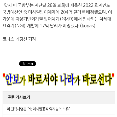
앞서 미 국방부는 지난달 28일 의회에 제출한 2022 회계연도
국방예산안 중 미사일방어체계에 204억 달러를 배정했으며, 이
가운데 지상기반외기권 방어체계(GMD)에서 발사되는 차세대
요격기(NGI) 개발에 17억 달러가 배정됐다.(konas)
코나스 최경선 기자
관련기사보기
미 전략사령관 “北 미사일공격 억지능력 보유”