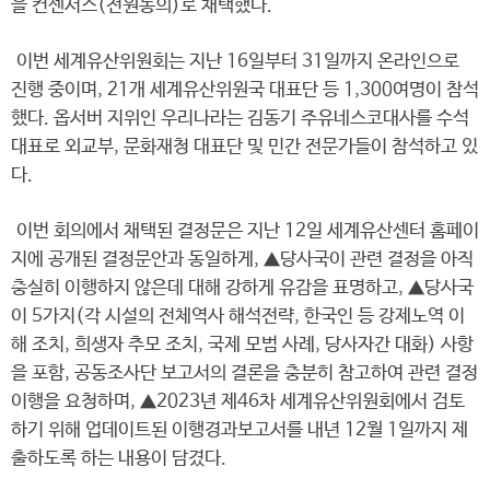
을 컨센서스(전원동의)로 채택했다.
이번 세계유산위원회는 지난 16일부터 31일까지 온라인으로
진행 중이며, 21개 세계유산위원국 대표단 등 1,300여명이 참석
했다. 옵서버 지위인 우리나라는 김동기 주유네스코대사를 수석
대표로 외교부, 문화재청 대표단 및 민간 전문가들이 참석하고 있
다.
이번 회의에서 채택된 결정문은 지난 12일 세계유산센터 홈페이
지에 공개된 결정문안과 동일하게, ▲당사국이 관련 결정을 아직
충실히 이행하지 않은데 대해 강하게 유감을 표명하고, ▲당사국
이 5가지(각 시설의 전체역사 해석전략, 한국인 등 강제노역 이
해 조치, 희생자 추모 조치, 국제 모범 사례, 당사자간 대화) 사항
을 포함, 공동조사단 보고서의 결론을 충분히 참고하여 관련 결정
이행을 요청하며, ▲2023년 제46차 세계유산위원회에서 검토
하기 위해 업데이트된 이행경과보고서를 내년 12월 1일까지 제
출하도록 하는 내용이 담겼다.