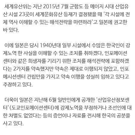
세계유산위는 지난 2015년 7월 군함도 등 메이지 시대 산업유
산 시설 23곳이 세계문화유산 등재가 결정됐을 때 '각 시설에 전
체 역사 이해할 수 있는 해석전략을 마련하라'고 일본에 권고한
바 있다.
이에 일본은 당시 1940년대 일부 시설에서 수많은 한국인이 강
제노역 한 사실을 이해할 수 있는 조치를 취하겠다, 인포메이션
센터와 같은 희생자를 기리기 위한 조치를 해석전략에 포함하겠
다는 2가지를 약속했지만 약속은 제대로 이행되지 않았고, 인포
메시션센터 건립만을 가지고 약속 이행을 성실히 임하고 있다고
주장하고 있다.
더욱이 일본은 지난해 6월 일반인에게 공개한 '산업유산정보센
터'(도쿄인포메이션센터)에 강제노역을 부정하거나 조선인에 대
한 차별도 없었다는 등의 증언이나 자료를 전시해 한국의 공분을
사고 있다.