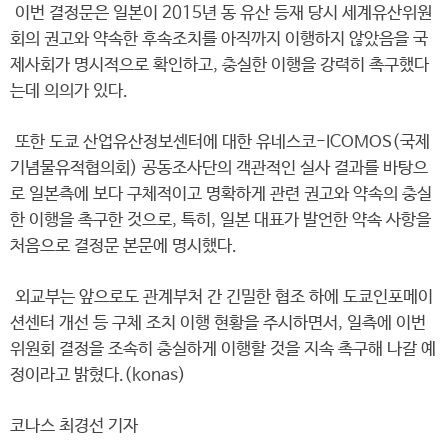
이번 결정문은 일본이 2015년 동 유산 등재 당시 세계유산위원
회의 권고와 약속한 후속조치를 아직까지 이행하지 않았음을 국
제사회가 명시적으로 확인하고, 충실한 이행을 강력히 촉구했다
는데 의의가 있다.
또한 도쿄 산업유산정보센터에 대한 유네스코-ICOMOS(국제
기념물유적협의회) 공동조사단의 객관적인 실사 결과를 바탕으
로 일본측에 보다 구체적이고 명확하게 관련 권고와 약속의 충실
한 이행을 촉구한 것으로, 특히, 일본 대표가 발언한 약속 사항을
처음으로 결정문 본문에 명시했다.
외교부는 앞으로도 관계부처 간 긴밀한 협조 하에 도쿄인포메이
션센터 개선 등 구체 조치 이행 현황을 주시하면서, 일측에 이번
위원회 결정을 조속히 충실하게 이행할 것을 지속 촉구해 나갈 예
정이라고 밝혔다.(konas)
코나스 최경선 기자