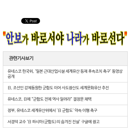
관련기사보기
유네스코 한국위, ‘일본 근대산업시설 세계유산 등재 후속조치 촉구’ 동영상
공개
日, 조선인 강제동원한 군함도 이어 사도광산도 세계문화유산 추진
유네스코, 日에 “군함도 전체 역사 알려라” 결정문 채택
정부, 유네스코 세계유산위에서 '日 군함도' 약속 이행 촉구
서경덕 교수 ‘日 하시마(군함도)의 숨겨진 진실’ 구글에 광고