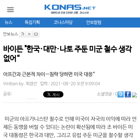
뉴스
특집기획
코나스마당
안보칼럼
안보뉴스
바이든 "한국·대만·나토 주둔 미군 철수 생각
없어“
아프간과 근본적 차이…침략 당하면 미국 대응“
Written by.
최경선
입력 : 2021-08-20 오전 9:09:04
공유:
소셜댓글
: 0
미군의 아프가니스탄 철수로 인해 미국이 자국의 이익에 따라 언
제든 동맹을 버릴 수 있다는 논란이 확산됨에 따라 조 바이든 미
국 대통령은 한국과 대만, 그리고 유럽 주둔 미군을 철수할 생각