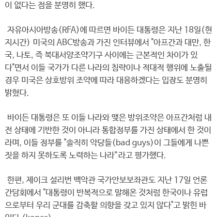
이 없다는 점을 분명히 했다.
자유아시아방송(RFA)에 따르면 바이든 대통령은 지난 18일(현
지시간) 미국의 ABC방송과 가진 인터뷰에서 "아프간과 대만, 한
국, 나토, 즉 북대서양조약기구 사이에는 근본적인 차이가 있
다"면서 이들 국가가 다른 나라의 침략이나 적대적 행위에 노출될
경우 미국은 상호방위 조약에 따라 대응하겠다는 입장도 분명히
밝혔다.
바이든 대통령은 또 이들 나라와 맺은 방위조약은 아프간처럼 내
전 상태에 기반한 것이 아니라 통합정부를 가진 상태에서 한 것이
라며, 이들 정부를 "솔직히 악당들(bad guys)이 그들에게 나쁜
짓을 하지 못하도록 노력하는 나라”라고 평가했다.
한편, 제이크 설리번 백악관 국가안보보좌관도 지난 17일 언론
간담회에서 "대통령이 반복적으로 말해온 것처럼 한국이나 유럽
으로부터 우리 군대를 감축할 의향을 갖고 있지 않다"고 밝힌 바