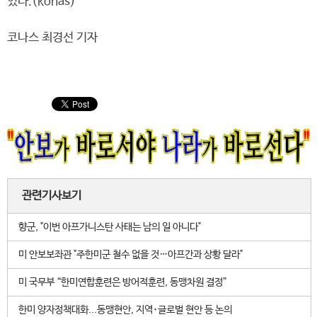
있다.(konas)
코나스 최경선 기자
관련기사보기
향군, "이번 아프가니스탄 사태는 남의 일 아니다"
미 안보보좌관 "주한미군 철수 없을 것…아프간과 상황 달라"
미 국무부 “한미연합훈련은 방어적훈련, 동맹차원 결정”
한미 양자정책대화...동맹현안, 지역･글로벌 현안 등 논의