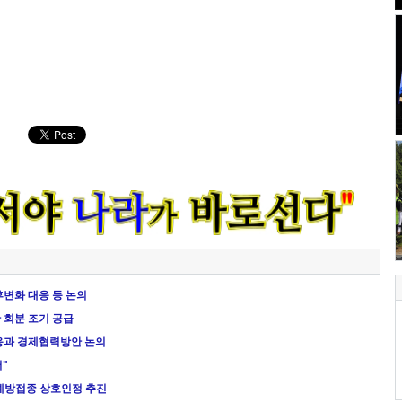
기후변화 대응 등 논의
만 회분 조기 공급
대응과 경제협력방안 논의
어"
 예방접종 상호인정 추진