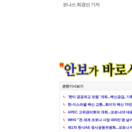
코나스 최경선 기자
관련기사보기
'한미 공공외교 포럼' 개최...백신공급, 
한-이스라엘 백신 교환...화이자 백신 70
APEC 고위관리회의 개최...코로나19 
WHO "전 세계 코로나 사망 400만 명 넘
제1차 한-UAE 영사공동위원회...코로나