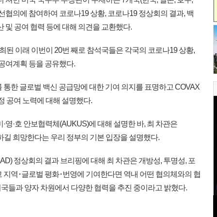
선협의에 참여하여 코로나19 상황, 코로나19 정상회의 결과, 백
산 및 공여 협력 등에 대해 의견을 교환했다.
 개최된 이래 이번이 20번 째로 참석국들은 각국의 코로나19 상황,
 공여계획 등을 공유했다.
통한 글로벌 백신 공급망에 대한 기여 의지를 표명하고 COVAX
정 공여 노력에 대해 설명했다.
영·호 안보협력체(AUKUS)에 대해 설명한 바, 최 차관은
하길 희망한다는 우리 정부의 기본 입장을 설명했다.
UAD) 정상회의 결과 브리핑에 대해 최 차관은 개방성, 투명성, 포
고 지역･글로벌 평화･번영에 기여한다면 역내 어떤 협의체와의 협
여국들과 양자 차원에서 다양한 협력을 추진 중이라고 밝혔다.