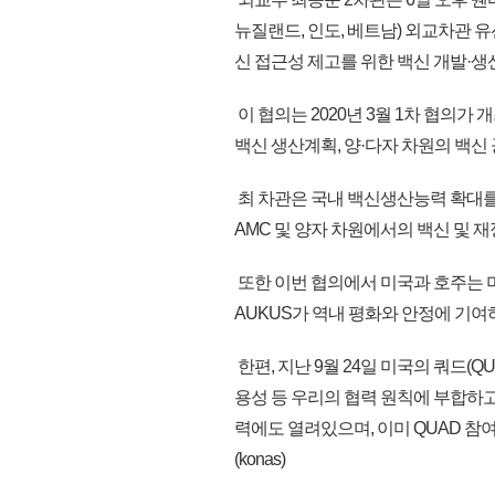
뉴질랜드, 인도, 베트남) 외교차관 유
신 접근성 제고를 위한 백신 개발·생
이 협의는 2020년 3월 1차 협의가
백신 생산계획, 양·다자 차원의 백신
최 차관은 국내 백신생산능력 확대를 
AMC 및 양자 차원에서의 백신 및 재
또한 이번 협의에서 미국과 호주는 미·
AUKUS가 역내 평화와 안정에 기여
한편, 지난 9월 24일 미국의 쿼드(Q
용성 등 우리의 협력 원칙에 부합하
력에도 열려있으며, 이미 QUAD 참
(konas)