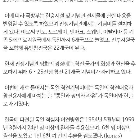
25전쟁 의료지원국으로 공식 인정하고 참전국으로 포함시켰다.
이에 따라 국방부는 현충시설 및 기념관 전시물에 관련 내용을
반영할 수 있도록 하였으며 전쟁기념관에서는 기념비를 설치하
게 됐다. 이로써 인도, 노르웨이, 덴마크, 스웨덴, 이탈리아 등 기
존 5개 의료지원국에서 독일까지 6개국으로 늘었고, 전투지원국
을 포함해 유엔참전국은 22개국이 된다.
현재 전쟁기념관 평화의 광장에는 참전 국가의 희생과 헌신을 추
모하기 위해 6‧25전쟁 참전 21개국 기념비가 자리하고 있다.
이번에 새로 들어서는 독일 참전기념비에는 독일의 참전내용과
참전용사에게 바치는 글 “통일과 정의와 자유”가 독일어와 한글
로 새겨있다.
한국에 파견된 독일 적십자 야전병원은 1954년 5월부터 1959
년 3월까지 24만 명 이상의 환자를 수용했으며, 6천 명 이상의
출산을 도왔고 1만 6천 여 건의 수술을 집도했다.(konas)