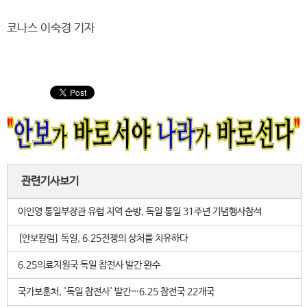
코나스 이숙경 기자
관련기사보기
이인영 통일부장관 유럽 지역 순방, 독일 통일 31주년 기념행사참석
[안보칼럼] 독일, 6.25전쟁의 상처를 치유하다
6.25의료지원국 독일 참전사 발간 완수
국가보훈처, '독일 참전사' 발간…6.25 참전국 22개국