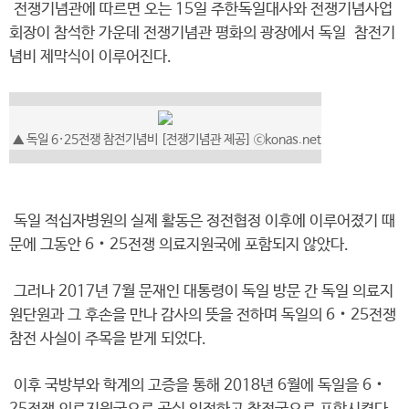
전쟁기념관에 따르면 오는 15일 주한독일대사와 전쟁기념사업
회장이 참석한 가운데 전쟁기념관 평화의 광장에서 독일 참전기
념비 제막식이 이루어진다.
▲ 독일 6·25전쟁 참전기념비 [전쟁기념관 제공] ⓒkonas.net
독일 적십자병원의 실제 활동은 정전협정 이후에 이루어졌기 때
문에 그동안 6‧25전쟁 의료지원국에 포함되지 않았다.
그러나 2017년 7월 문재인 대통령이 독일 방문 간 독일 의료지
원단원과 그 후손을 만나 감사의 뜻을 전하며 독일의 6‧25전쟁
참전 사실이 주목을 받게 되었다.
이후 국방부와 학계의 고증을 통해 2018년 6월에 독일을 6‧