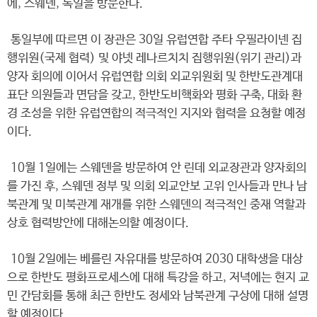
에, 스웨덴, 독일을 방문한다.
통일부에 따르면 이 장관은 30일 유럽연합 주타 우필라이넨 집
행위원(국제 협력) 및 야넷 레나르치치 집행위원(위기 관리)과
양자 회의에 이어서 유럽연합 의회 외교위원회 및 한반도관계대
표단 의원들과 면담을 갖고, 한반도비핵화와 평화 구축, 대화 환
경 조성을 위한 유럽연합의 적극적인 지지와 협력을 요청할 예정
이다.
10월 1일에는 스웨덴을 방문하여 안 린데 외교장관과 양자회의
를 가진 후, 스웨덴 정부 및 의회 외교안보 고위 인사들과 만나 남
북관계 및 미북관계 재개를 위한 스웨덴의 적극적인 중재 역할과
상호 협력방안에 대해논의할 예정이다.
10월 2일에는 베를린 자유대를 방문하여 2030 대학생을 대상
으로 한반도 평화프로세스에 대해 특강을 하고, 저녁에는 현지 교
민 간담회를 통해 최근 한반도 정세와 남북관계 구상에 대해 설명
할 예정이다.