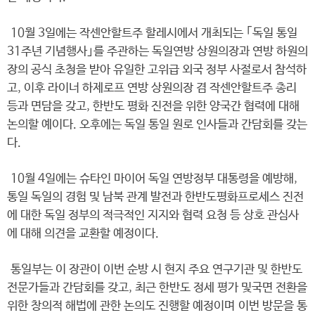
10월 3일에는 작센안할트주 할레시에서 개최되는 ｢독일 통일
31주년 기념행사｣를 주관하는 독일연방 상원의장과 연방 하원의
장의 공식 초청을 받아 유일한 고위급 외국 정부 사절로서 참석하
고, 이후 라이너 하제로프 연방 상원의장 겸 작센안할트주 총리
등과 면담을 갖고, 한반도 평화 진전을 위한 양국간 협력에 대해
논의할 예이다. 오후에는 독일 통일 원로 인사들과 간담회를 갖는
다.
10월 4일에는 슈타인 마이어 독일 연방정부 대통령을 예방해,
통일 독일의 경험 및 남북 관계 발전과 한반도평화프로세스 진전
에 대한 독일 정부의 적극적인 지지와 협력 요청 등 상호 관심사
에 대해 의견을 교환할 예정이다.
통일부는 이 장관이 이번 순방 시 현지 주요 연구기관 및 한반도
전문가들과 간담회를 갖고, 최근 한반도 정세 평가 및국면 전환을
위한 창의적 해법에 관한 논의도 진행할 예정이며 이번 방문을 통