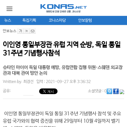
뉴스
특집기획
코나스마당
안보칼럼
안보뉴스
이인영 통일부장관 유럽 지역 순방, 독일 통일
31주년 기념행사참석
슈타인 마이어 독일 대통령 예방, 유럽연합 집행 위원·스웨덴 외교장
관과 대북 관여 방안 논의
Written by.
최경선
입력 : 2021-09-27 오후 3:36:32
공유:
소셜댓글
: 0
이인영 통일부장관이 독일 통일 31주년 기념행사 참석 및 주요
유럽 국가와의 협력 증진을 위해 29일부터 10월 4일까지 벨기