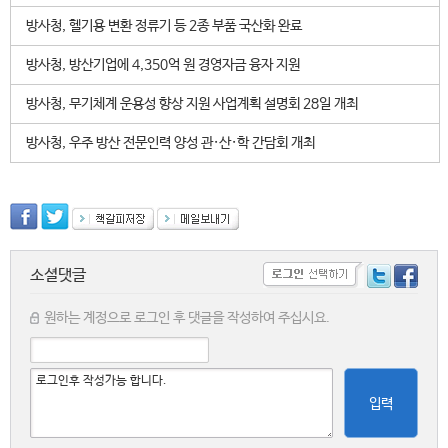
방사청, 헬기용 변환 정류기 등 2종 부품 국산화 완료
방사청, 방산기업에 4,350억 원 경영자금 융자 지원
방사청, 무기체계 운용성 향상 지원 사업계획 설명회 28일 개최
방사청, 우주 방산 전문인력 양성 관·산·학 간담회 개최
소셜댓글
원하는 계정으로 로그인 후 댓글을 작성하여 주십시요.
입력