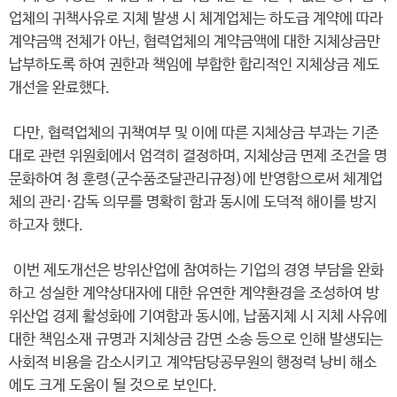
업체의 귀책사유로 지체 발생 시 체계업체는 하도급 계약에 따라
계약금액 전체가 아닌, 협력업체의 계약금액에 대한 지체상금만
납부하도록 하여 권한과 책임에 부합한 합리적인 지체상금 제도
개선을 완료했다.
다만, 협력업체의 귀책여부 및 이에 따른 지체상금 부과는 기존
대로 관련 위원회에서 엄격히 결정하며, 지체상금 면제 조건을 명
문화하여 청 훈령(군수품조달관리규정)에 반영함으로써 체계업
체의 관리·감독 의무를 명확히 함과 동시에 도덕적 해이를 방지
하고자 했다.
이번 제도개선은 방위산업에 참여하는 기업의 경영 부담을 완화
하고 성실한 계약상대자에 대한 유연한 계약환경을 조성하여 방
위산업 경제 활성화에 기여함과 동시에, 납품지체 시 지체 사유에
대한 책임소재 규명과 지체상금 감면 소송 등으로 인해 발생되는
사회적 비용을 감소시키고 계약담당공무원의 행정력 낭비 해소
에도 크게 도움이 될 것으로 보인다.