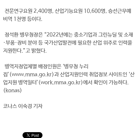
전문연구요원 2,400명, 산업기능요원 10,600명, 승선근무예
비역 1천명 등이다.
정석환 병무청장은 “2022년에는 중소기업과 그린뉴딜 및 소재
·부품·장비 분야 등 국가산업발전에 필요한 산업 위주로 인력을
지원한다.”고 밝혔다.
병역지정업체별 배정인원은 ‘병무청 누리
집’(www.mma.go.kr)과 산업지원인력 취업정보 사이트인 ‘산
업지원 병역일터’(work.mma.go.kr)에서 확인이 가능하다.
(konas)
코나스 이숙경 기자