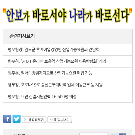
관련기사보기
병무청장, 완도군 후계어업경영인 산업기능요원과 간담회
병무청, ‘2021 온라인 보충역 산업기능요원 채용박람회’ 개최
병무청, 일학습병행자격으로 산업기능요원 편입 가능
병무청, 코로나19로 승선근무예비역 업체 이동근무 등 지원
병무청, 내년 산업지원인력 16,500명 배정