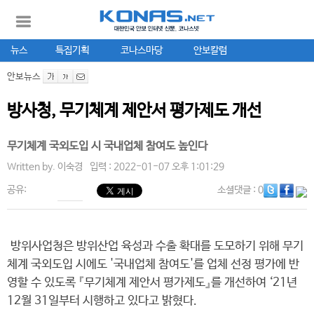
뉴스
특집기획
코나스마당
안보칼럼
안보뉴스
방사청, 무기체계 제안서 평가제도 개선
무기체계 국외도입 시 국내업체 참여도 높인다
Written by.
이숙경
입력 : 2022-01-07 오후 1:01:29
공유:
소셜댓글
: 0
방위사업청은 방위산업 육성과 수출 확대를 도모하기 위해 무기
체계 국외도입 시에도 '국내업체 참여도'를 업체 선정 평가에 반
영할 수 있도록 『무기체계 제안서 평가제도』를 개선하여 ‘21년
12월 31일부터 시행하고 있다고 밝혔다.