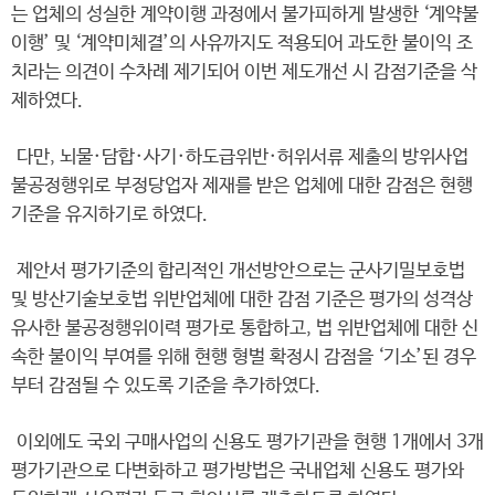
는 업체의 성실한 계약이행 과정에서 불가피하게 발생한 ‘계약불
이행’ 및 ‘계약미체결’의 사유까지도 적용되어 과도한 불이익 조
치라는 의견이 수차례 제기되어 이번 제도개선 시 감점기준을 삭
제하였다.
다만, 뇌물·담합·사기·하도급위반·허위서류 제출의 방위사업
불공정행위로 부정당업자 제재를 받은 업체에 대한 감점은 현행
기준을 유지하기로 하였다.
제안서 평가기준의 합리적인 개선방안으로는 군사기밀보호법
및 방산기술보호법 위반업체에 대한 감점 기준은 평가의 성격상
유사한 불공정행위이력 평가로 통합하고, 법 위반업체에 대한 신
속한 불이익 부여를 위해 현행 형벌 확정시 감점을 ‘기소’된 경우
부터 감점될 수 있도록 기준을 추가하였다.
이외에도 국외 구매사업의 신용도 평가기관을 현행 1개에서 3개
평가기관으로 다변화하고 평가방법은 국내업체 신용도 평가와