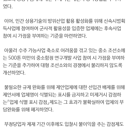
였다.
이어, 민간 상용기술의 방위산업 활용 활성화를 위해 신속시범획
득사업에 참여하여 군사적 활용성을 입증한 업체에는 후속사업
참여 시 가점을 부여하는 기준을 마련하였다.
아울러 수주 가능사업 축소로 어려움을 겪고 있는 중소 조선소에
는 500톤 미만의 중소함정 연구개발 사업 참여 시 가점을 부여하
는 기준을 추가하여 대형 조선소와의 경쟁에서 불리하지 않도록
개선하였다.
불필요한 규제 완화를 위해 제안업체에 대한 선입견 배제를 위해
제안서에 업체명이 식별되는 표시를 금지하고 미제거시 감점하
는『업체 식별 표시 감점』제도는 그 효과가 불확실하여 업체의 부
담완화를 위해 폐지하였다.
부정당업자 제재 기간 이후에도 입찰시 불이익을 주는 감점제도