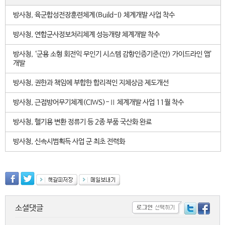
방사청, 육군합성전장훈련체계(Build-I) 체계개발 사업 착수
방사청, 연합군사정보처리체계 성능개량 체계개발 착수
방사청, ‘군용 소형 회전익 무인기 시스템 감항인증기준(안) 가이드라인 앱’
개발
방사청, 권한과 책임에 부합한 합리적인 지체상금 제도개선
방사청, 근접방어무기체계(CIWS)-Ⅱ 체계개발 사업 11월 착수
방사청, 헬기용 변환 정류기 등 2종 부품 국산화 완료
방사청, 신속시범획득 사업 군 최초 전력화
소셜댓글