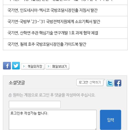
국기연, 인도네시아·멕시코 국방조달시장진출 지침서 발간
국기연·국방부 ’23~’31 국방전력지원체계 소요기획서 발간
국기연, 산학연 주관 핵심기술 연구개발 1호 과제 협약 체결
국기연, 칠레 호주 국방조달시장진출 가이드북 발간
소셜댓글
원하는 계정으로 로그인 후 댓글을 작성하여 주십시요.
입력