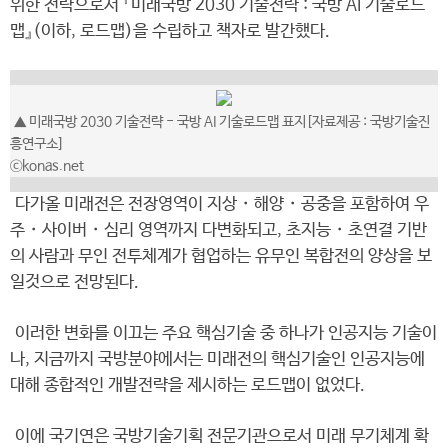
위한 전략으로서 『미래국방 2030 기술전략 : 국방 AI 기술로드
맵』(이하, 로드맵)을 수립하고 책자로 발간했다.
▲ 미래국방 2030 기술전략 - 국방 AI 기술로드맵 표지[자료제공 : 국방기술진
흥연구소]
ⓒkonas.net
다가올 미래전은 전장영역이 지상・해양・공중을 포함하여 우
주・사이버・심리 영역까지 다변화되고, 초지능・초연결 기반
의 사람과 무인 전투체계가 협업하는 유무인 복합전의 양상을 보
일것으로 전망된다.
이러한 변화를 이끄는 주요 핵심기술 중 하나가 인공지능 기술이
나, 지금까지 국방분야에서는 미래전의 핵심기술인 인공지능에
대해 종합적인 개발전략을 제시하는 로드맵이 없었다.
이에 국기연은 국방기술기획 전문기관으로서 미래 무기체계 확