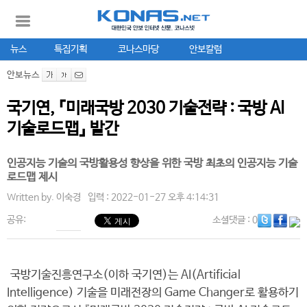
뉴스
특집기획
코나스마당
안보칼럼
안보뉴스
국기연, 『미래국방 2030 기술전략 : 국방 AI
기술로드맵』 발간
인공지능 기술의 국방활용성 향상을 위한 국방 최초의 인공지능 기술
로드맵 제시
Written by.
이숙경
입력 : 2022-01-27 오후 4:14:31
공유:
소셜댓글
: 0
국방기술진흥연구소(이하 국기연)는 AI(Artificial
Intelligence) 기술을 미래전장의 Game Changer로 활용하기