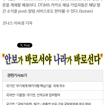
본을 게재할 예정이다. DTiMS 카카오 채널 가입자들은 해당 발
간 소식을 push 알림 서비스로도 받아볼 수 있다.(konas)
코나스 이숙경 기자
관련기사보기
국기연 '무기체계 패키지형 핵심기술' 과제 착수
국과연-기품원-국기연, 인력교류 업무협약
국기연, 『국방기술맵』 발간…정출연 보유 기술 국방부분에 적극 참여