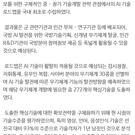
보를 위한 구체적인 중・장기 기술개발 전략 관점에서의 AI 기술
로드맵을 국내 최초로 수립하였다.
결과물은 군 관련기관과 민간 부처・연구기관 등에 배포되어,
국방 AI 발전을 위한 국방기술기획, 신개념 무기체계 발굴, 민간
R&D기관의 국방분야 참여정보 제공 등 폭넓게 활용될 수 있을
것으로 예상된다.
로드맵은 AI 기술이 활발히 적용될 것으로 예상되는 감시정찰,
지휘통제, 유무인 복합, 사이버 분야의 무기체계 30종을 선별하
여 AI 기술 발전에 따른 무기체계 기능의 발전방향을 예측하였으
며 해당 무기체계 개발에 필요한 총 272개의 핵심기술을 도출하
였다.
도출한 핵심기술에 대한 확보전략을 구체화하기 위해 현 시점의
기술수준을 평가하였으며, 특히 영상, 언어, 음성인식 기술은 선
진국 대비 93%의 수준으로 기술격차가 1년 남짓인 것으로 분석