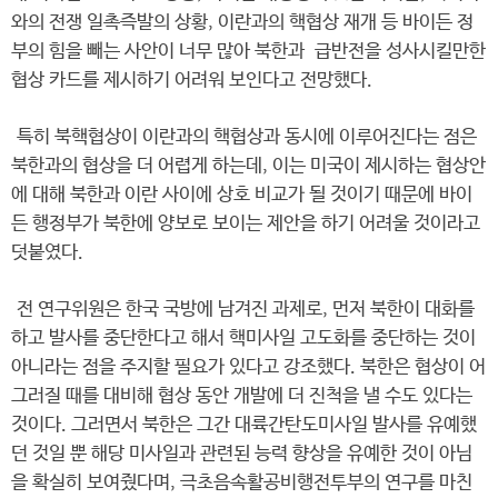
와의 전쟁 일촉즉발의 상황, 이란과의 핵협상 재개 등 바이든 정
부의 힘을 빼는 사안이 너무 많아 북한과 급반전을 성사시킬만한
협상 카드를 제시하기 어려워 보인다고 전망했다.
특히 북핵협상이 이란과의 핵협상과 동시에 이루어진다는 점은
북한과의 협상을 더 어렵게 하는데, 이는 미국이 제시하는 협상안
에 대해 북한과 이란 사이에 상호 비교가 될 것이기 때문에 바이
든 행정부가 북한에 양보로 보이는 제안을 하기 어려울 것이라고
덧붙였다.
전 연구위원은 한국 국방에 남겨진 과제로, 먼저 북한이 대화를
하고 발사를 중단한다고 해서 핵미사일 고도화를 중단하는 것이
아니라는 점을 주지할 필요가 있다고 강조했다. 북한은 협상이 어
그러질 때를 대비해 협상 동안 개발에 더 진척을 낼 수도 있다는
것이다. 그러면서 북한은 그간 대륙간탄도미사일 발사를 유예했
던 것일 뿐 해당 미사일과 관련된 능력 향상을 유예한 것이 아님
을 확실히 보여줬다며, 극초음속활공비행전투부의 연구를 마친