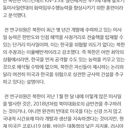
한 북한판 이스칸데르 KN-23도 실전배치한 무기에 대해 철도기
동미사일련대의 화력임무수행능력을 향상시키기 위한 훈련이라
고 분석했다.
전 연구위원은 북한이 최근 몇 년간 개발에 주력하고 있는 미사
일 능력은 한반도와 인접 해역을 사정거리로 전술핵을 탑재할 수
있는 단거리 미사일이며, 이는 한국을 위협할 의도가 없다는 북한
의 주장과는 이율배반적이라고 강조했다. 즉 북한은 어떤 최악의
상황에서라면, 한국을 먼저 공격할 수도 있는 능력을 키우고 있는
것으로 해석될 수밖에 없으며, 북한은 자신들이 제시하는 논리와
달리 여전히 미국과 한국을 위협으로 상전한 군사력 건설을 추구
하고 있다는 설명이다.
전 연구위원은 북한이 지난 1월 한 달 내에 이렇게 많은 미사일
을 발사한 것은, 2018년처럼 북미대화로의 급반전을 추구하려
는 것이거나, 아니면 완전히 반대로 미국을 더는 신경 쓰지 않고
국내적 시간표에 따라 개발과 생산을 지속하겠다는 것이지만, 현
재 미국은 코로나19 상황, 바이든 대통령의 낮은 지지율, 러시아