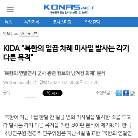
뉴스
특집기획
코나스마당
안보칼럼
안보뉴스
KIDA “북한의 일곱 차례 미사일 발사는 각기
다른 목적”
‘북한의 연말연시 군사 관련 행보와 남겨진 과제’ 분석
Written by.
최경선
입력 : 2022-02-08 오후 3:17:20
공유:
소셜댓글
: 5
북한이 지난 1월 한달 간 일곱 번의 미사일을 발사한 것을 두고
각 발사는 각기 다른 목적을 위한 것이란 분석이 제기됐다. 한국
국방연구원 전경주 연구위원은 지난 4일 발표한 ‘북한의 연말연