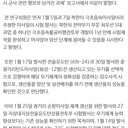
시 군사 관련 행보와 남겨진 과제’ 보고서에서 이같이 밝혔다.
전 연구위원은 먼저 1월 5일과 7일 북한이 극초음속미사일이라
주장한 미사일의 시험 발사는 북한의 전략무기 부문 최우선 5대
과업 중 하나인 극초음속활공비행전투부 개발이 1년 만에 시험제
작을 완성하고 머지않아 양산 단계에 접어들 수 있음을 시사한다
고 밝혔다.
또한 1월 17일 발사한 전술유도탄 (KN-24)과 30일 발사한 중
장거리탄도미사일(화성-12형)은 생산되고 있는 무기를 선택적
으로 검열하여 해당 무기체계의 정확성을 검증하는 검수사격 시
험으로, 생산품을 양산 및 실전배치를 하기 전에 생산품의 성능을
확인한 것으로 판단했다.
이어 1월 25일 장거리 순항미사일 체계 갱신을 위한 발사와 27
일 지상대지상전술유도탄상용전투부 시험발사는 무기체계 능력
향상보다는 기존 성능을 확인하기 위한 목적이며, 1월 14일 발사