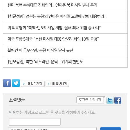
한미 북핵 수석대표 전화협의...연이은 북 미사일 발사 우려
[향군성명] 정부는 북한의 연이은 미사일 도발에 강력 대응하라!
미 외교협회 “북핵·탄도미사일 개발, 올해 최대 위협 중 하나”
미국 포함 5개국 “북한 미사일 대응 안보리 회의 10일 요청”
블링컨 미 국무장관, 북한 미사일 발사 규탄
[안보칼럼] 북한 ‘레드라인’ 문턱...위기의 한반도
소셜댓글
원하는 계정으로 로그인 후 댓글을 작성하여 주십시요.