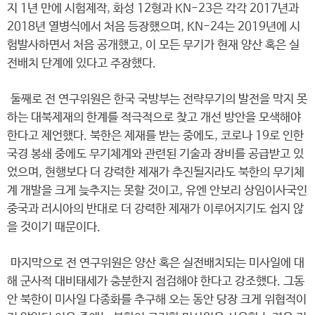
지 1년 만에 시험제작, 화성 12형과 KN-23은 각각 2017년과
2018년 열병식에서 처음 등장했으며, KN-24는 2019년에 시
험발사하면서 처음 공개했고, 이 모든 무기가 현재 양산 혹은 실
전배치 단계에 있다고 주장했다.
둘째로 전 연구위원은 한국 국방부는 전략무기의 발전을 막지 못
하는 대북제재의 한계를 적극적으로 찾고 개선 방안을 모색해야
한다고 제언했다. 북한은 제재를 받는 중에도, 코로나 19로 인한
국경 봉쇄 중에도 무기체계와 관련된 기술과 장비를 공급받고 있
었으며, 현행보다 더 강력한 제재가 추진될지라도 북한의 무기체
계 개발을 크게 늦추지는 못할 것이고, 유엔 안보리 상임이사국인
중국과 러시아의 반대로 더 강력한 제재가 이루어지기도 쉽지 않
을 것이기 때문이다.
마지막으로 전 연구위원은 양산 혹은 실전배치되는 미사일에 대
해 군사적 대비태세가 충분한지 점검해야 한다고 강조했다. 그동
안 북한이 미사일 다종화를 추구해 오는 동안 당장 크게 위협적이