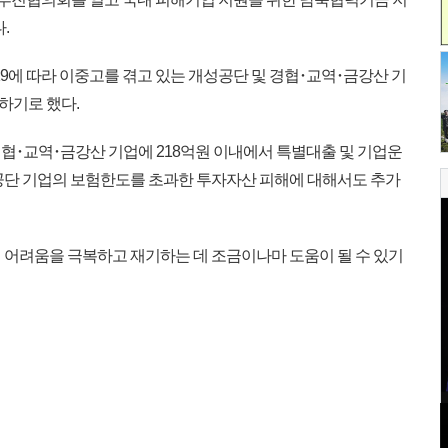
.
9에 따라 이중고를 겪고 있는 개성공단 및 경협･교역･금강산 기
원하기로 했다.
경협･교역･금강산 기업에 218억원 이내에서 특별대출 및 기업운
공단 기업의 보험한도를 초과한 투자자산 피해에 대해서도 추가
어려움을 극복하고 재기하는 데 조금이나마 도움이 될 수 있기