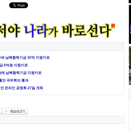
등에 남북협력기금 30억 지원키로
금 8억원 지원키로
구축에 남북협력기금 지원키로
률안 국무회의 통과
안 온라인 공청회 27일 개최