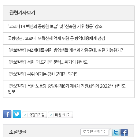
관련기사보기
‘코로나19 백신의 공평한 보급’ 및 ‘신속한 기후 행동’ 강조
국방장관, 코로나19 확산세 억제 위한 군 방역대응체계 점검
[안보칼럼] MZ세대를 위한 병영생활 개선과 강한군대, 실현 가능한가?
[안보칼럼] 북한 ‘레드라인’ 문턱...위기의 한반도
[안보칼럼] 싸워 이기는 강한 군대가 되려면
[안보칼럼] 북한 노동당 중앙위 제8기 제4차 전원회의와 2022년 한반도
안보
소셜댓글