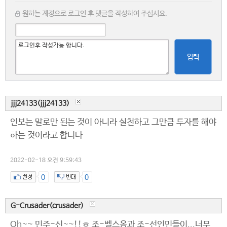
원하는 계정으로 로그인 후 댓글을 작성하여 주십시요.
입력
jjj24133(jjj24133)
인보는 말로만 된는 것이 아니라 실천하고 그만큼 투자를 해야
하는 것이라고 합니다
2022-02-18 오전 9:59:43
0
0
G-Crusader(crusader)
Oh~~ 민주-신~~!!ㅎ 조-벨스옹과 조-선인민들이...너무