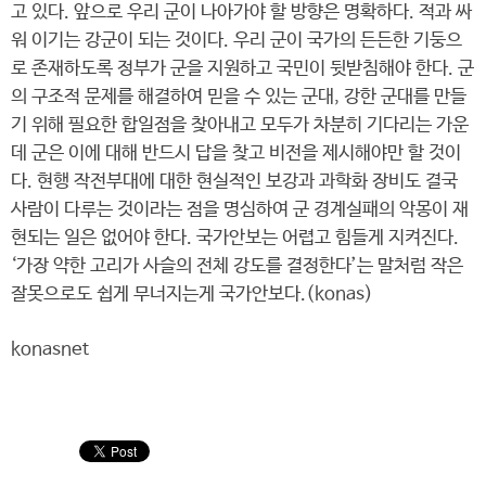
고 있다. 앞으로 우리 군이 나아가야 할 방향은 명확하다. 적과 싸
워 이기는 강군이 되는 것이다. 우리 군이 국가의 든든한 기둥으
로 존재하도록 정부가 군을 지원하고 국민이 뒷받침해야 한다. 군
의 구조적 문제를 해결하여 믿을 수 있는 군대, 강한 군대를 만들
기 위해 필요한 합일점을 찾아내고 모두가 차분히 기다리는 가운
데 군은 이에 대해 반드시 답을 찾고 비전을 제시해야만 할 것이
다. 현행 작전부대에 대한 현실적인 보강과 과학화 장비도 결국
사람이 다루는 것이라는 점을 명심하여 군 경계실패의 악몽이 재
현되는 일은 없어야 한다. 국가안보는 어렵고 힘들게 지켜진다.
‘가장 약한 고리가 사슬의 전체 강도를 결정한다’는 말처럼 작은
잘못으로도 쉽게 무너지는게 국가안보다.(konas)
konasnet