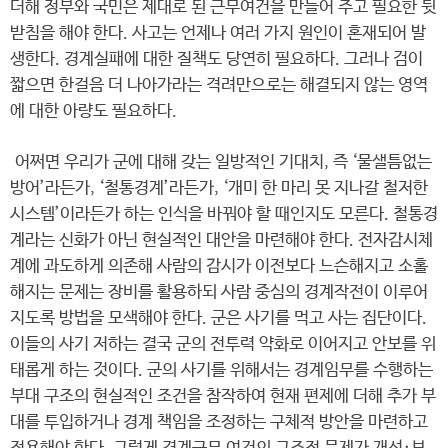
더해 정부와 국민은 제대로 된 근무여건을 만들어 주고 필요한 뒷
받침을 해야 한다. 사고는 언제나 여러 가지 원인이 혼재되어 발
생한다. 경계실패에 대한 질책도 당연히 필요하다. 그러나 검이
짧으면 한걸음 더 나아가라는 격려만으로는 해결되지 않는 영역
에 대한 아량도 필요하다.
어쩌면 우리가 군에 대해 갖는 일방적인 기대치, 즉 ‘물샐틈없는
방어’라든가, ‘철통경계’라든가, ‘개미 한 마리 못 지나갈 철저한
시스템’이라든가 하는 인식을 바꿔야 할 때인지도 모른다. 철통경
계라는 신화가 아닌 현실적인 대안을 마련해야 한다. 전자감시체
계에 과도하게 의존해 사람의 감시가 이전보다 느슨해지고 소홀
해지는 문제는 장비를 활용하되 사람 중심의 경계작전이 이루어
지도록 방법을 모색해야 한다. 군은 사기를 먹고 사는 집단이다.
이들의 사기 저하는 결국 군의 전투력 약화로 이어지고 안보를 위
태롭게 하는 것이다. 군의 사기를 위해서는 경계임무를 수행하는
부대 구조의 현실적인 조건을 참작하여 현재 편제에 더해 추가 부
대를 투입하거나 경계 책임을 조정하는 구체적 방안을 마련하고