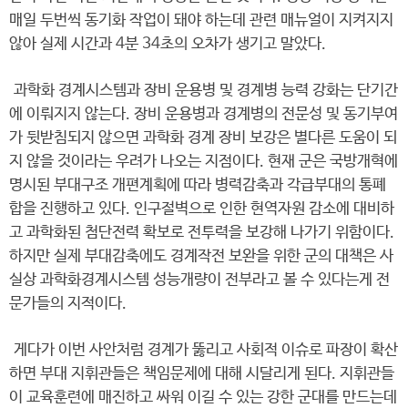
매일 두번씩 동기화 작업이 돼야 하는데 관련 매뉴얼이 지켜지지
않아 실제 시간과 4분 34초의 오차가 생기고 말았다.
과학화 경계시스템과 장비 운용병 및 경계병 능력 강화는 단기간
에 이뤄지지 않는다. 장비 운용병과 경계병의 전문성 및 동기부여
가 뒷받침되지 않으면 과학화 경계 장비 보강은 별다른 도움이 되
지 않을 것이라는 우려가 나오는 지점이다. 현재 군은 국방개혁에
명시된 부대구조 개편계획에 따라 병력감축과 각급부대의 통폐
합을 진행하고 있다. 인구절벽으로 인한 현역자원 감소에 대비하
고 과학화된 첨단전력 확보로 전투력을 보강해 나가기 위함이다.
하지만 실제 부대감축에도 경계작전 보완을 위한 군의 대책은 사
실상 과학화경계시스템 성능개량이 전부라고 볼 수 있다는게 전
문가들의 지적이다.
게다가 이번 사안처럼 경계가 뚫리고 사회적 이슈로 파장이 확산
하면 부대 지휘관들은 책임문제에 대해 시달리게 된다. 지휘관들
이 교육훈련에 매진하고 싸워 이길 수 있는 강한 군대를 만드는데