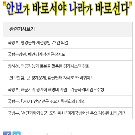
관련기사보기
국방부, 병영문화 개선방안 73건 의결
국방부장관, 해안경계작전 현장지도
방사청, 인공지능과 로봇을 활용한 경계시스템 강화
[안보칼럼] 군 경계문제, 환골탈태 자세로 확 바꿔야!
국방부, 해군기지 경계에 해병대 지원...기동타격대 임무수행
국방부, ｢2021 연말 전군 주요지휘관회의｣ 개최
국방부, '첨단과학기술군' 도약 위한 「미래국방혁신 주요 지휘관 회의」개최