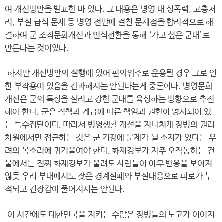
여 개선방안을 발표한 바 있다. 그 내용은 병영 내 성폭력, 고충처
리, 부실 급식 문제 등 병영 전반에 걸친 문제점을 합리적으로 해
결하여 군 조직문화개선과 인식전환을 통해 ‘가고 싶은 군대’로
만든다는 것이었다.
하지만 개선방안의 실행에 있어 편의위주로 운용될 경우 그로 인
한 부작용이 있음을 간과해서는 안된다는게 중론이다. 병영문화
개선은 군의 특성을 살리고 강한 군대를 육성하는 방향으로 추진
해야 한다. 군은 직책과 계급에 따른 책임과 권한이 명시되어 있
는 특수집단이다. 따라서 병영생활 개선을 지나치게 장병의 권리
차원에서만 접근하는 것은 군 기강에 문제가 될 소지가 있다는 우
려의 목소리에 귀기울여야 한다. 화재경보가 자주 오작동하는 건
물에서는 진짜 화재경보가 울려도 사람들이 아무 반응을 보이지
않듯 우리 부대에서도 잦은 경계실패와 부실대응으로 피로가 누
적되고 긴장감이 풀어져서는 안된다.
이 시간에도 대한민국을 지키는 수많은 장병들의 노고가 이어지