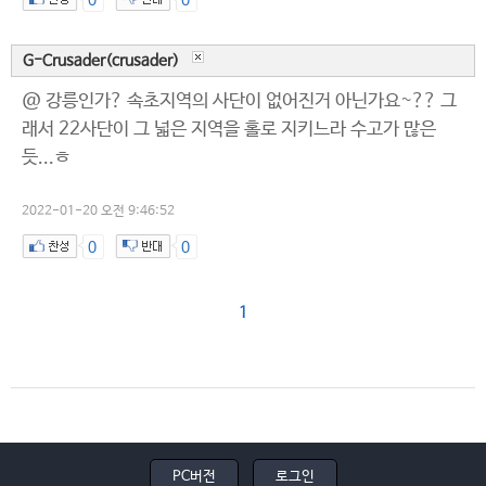
0
0
G-Crusader(crusader)
@ 강릉인가? 속초지역의 사단이 없어진거 아닌가요~?? 그
래서 22사단이 그 넓은 지역을 홀로 지키느라 수고가 많은
듯...ㅎ
2022-01-20 오전 9:46:52
0
0
1
PC버전
로그인