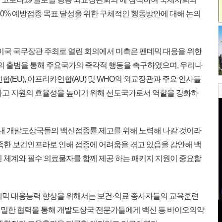
70% 예방접종 목표 달성을 위한 구체적인 행동방안에 대해 논의
 미국 국무장관 주최로 열린 회의에서 미측은 팬데믹 대응을 위한
 Plan)의 출범을 통해 주요국가의 즉각적 행동을 촉구하였으며, 우리나
합(EU), 아프리카연합(AU) 및 WHO의 외교장관과 주요 인사들
하고 지원의 효율성을 높이기 위해 선도국가로서 역할을 강화하
 내 개발도상국들의 백신접종률 제고를 위해 노력해 나갈 것이라
부족한 보건인프라로 인해 접종에 어려움을 겪고 있음을 감안해 백
인 체계와 필수 의료물자를 함께 제공 하는 패키지 지원이 중요함
데믹 대응능력 향상을 위해서는 보건·의료 종사자들의 교육훈련
 긴밀한 협력을 통해 개발도상국 전문가들에게 백신 등 바이오의약