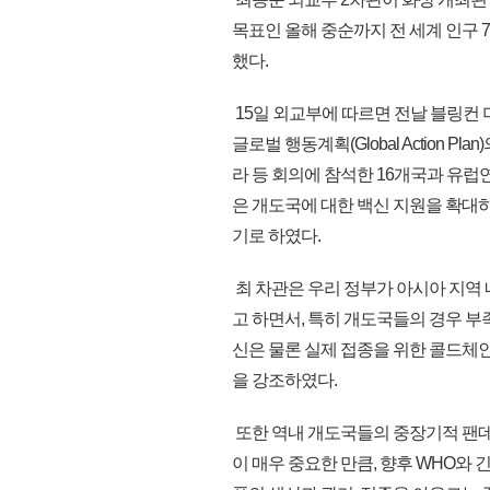
목표인 올해 중순까지 전 세계 인구 
했다.
15일 외교부에 따르면 전날 블링컨
글로벌 행동계획(Global Action
라 등 회의에 참석한 16개국과 유럽연
은 개도국에 대한 백신 지원을 확대
기로 하였다.
최 차관은 우리 정부가 아시아 지역
고 하면서, 특히 개도국들의 경우 
신은 물론 실제 접종을 위한 콜드체
을 강조하였다.
또한 역내 개도국들의 중장기적 팬
이 매우 중요한 만큼, 향후 WHO와