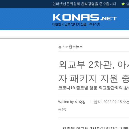
인터넷신문위원회 윤리강령을 준수합니다
즐
뉴스 >
안보뉴스
외교부 2차관, 
자 패키지 지원 
코로나19 글로벌 행동 외교장관회의 참
Written by.
이숙경
입력 : 2022-02-15 오전
공유:
최종문 외교부 2차관이 화상 개최된