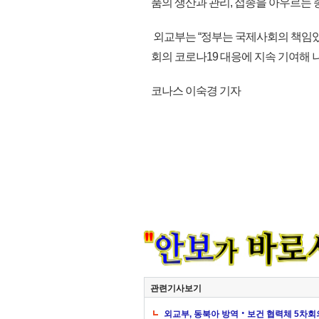
품의 생산과 관리, 접종을 아우르는
외교부는 “정부는 국제사회의 책임있
회의 코로나19 대응에 지속 기여해 나갈
코나스 이숙경 기자
관련기사보기
외교부, 동북아 방역‧보건 협력체 5차회