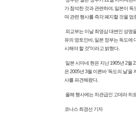
가 참석한 것과 관련하여, 일본이 
며 관련 행사를 즉각 폐지할 것을 엄
외교부는 이날 최영삼 대변인 성명
유의 영토인바, 일본 정부는 독도에 
시해야 할 것”이라고 밝혔다.
일본 시마네 현은 지난 1905년 2월
은 2005년 3월 이른바 '독도의 날'
사를 파견해왔다.
올해 행사에는 차관급인 고데라 히로오
코나스 최경선 기자