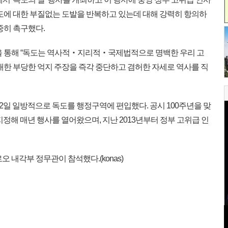
독도에 대한 부질없는 도발을 반복하고 있는데 대해 강력히 항의하
중히 촉구했다.
을 통해 “독도는 역사적‧지리적‧국제법적으로 명백한 우리 고
대한 부당한 억지 주장을 즉각 중단하고 겸허한 자세로 역사를 직
 22일 일방적으로 독도를 행정구역에 편입했다. 공시 100주년을 맞
을 지정해 매년 행사를 열어왔으며, 지난 2013년부터 정부 고위급 인
 내각부 정무관이 참석했다.(konas)