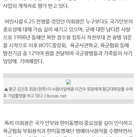
사업의 개척자로 평가 받고 있다.
어린시절 6.25 전쟁을 겪었던 이회장은 누구보다도 국가안보의
중요성에 대해 가슴 깊이 새기고 있으며, 군에 대한 남다른 사랑
으로 1998년 동해안 북한 잠수정 침투시 작전부대 전 장병 위문
을 시작으로 이후 ROTC중앙회, 육군사관학교, 육군협회 등에
발전기금 총 12억여 원을 전달하여 국군장병들과 가족들의 사기
앙양에 기여해왔다.
▲ 향군 김진호 회장(왼쪽)이 ㈜동아일렉콤 이건수 회장에게 향군대휘장을 수여
후 기념촬영을 하고 있다.ⓒkonas.net
특히 이회장은 국가 안보와 한미동맹의 중요성을 깊이 인식하고
육군협회 부회장직과 한미동맹재단 명예이사장직을 수행하면서