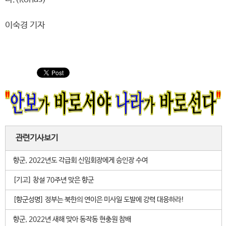
이숙경 기자
관련기사보기
향군, 2022년도 각급회 신임회장에게 승인장 수여
[기고] 창설 70주년 맞은 향군
[향군성명] 정부는 북한의 연이은 미사일 도발에 강력 대응하라!
향군, 2022년 새해 맞아 동작동 현충원 참배