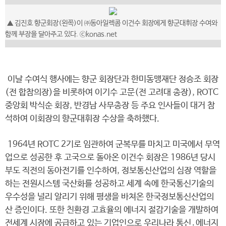
▲ 김진호 향군회장(왼쪽)이 ㈜동아일렉콤 이건수 회장에게 향군대휘장 수여와
함께 부장을 달아주고 있다. ⓒkonas.net
이날 수여식 행사에는 향군 회장단과 한미동맹재단 정승조 회장
(전 합참의장)을 비롯하여 이기수 고문(전 고려대 총장), ROTC
중앙회 박식순 회장, 반경남 사무총장 등 주요 인사들이 대거 참
석하여 이회장의 향군대휘장 수상을 축하했다.
1964년 ROTC 2기로 임관하여 군복무를 마치고 미국에서 무역
업으로 성공한 후 고국으로 돌아온 이건수 회장은 1986년 당시
부도 직전의 동아전기를 인수하여, 정보통신산업의 심장 역할을
하는 전원시스템 국산화를 성공하고 세계 속에 한국통신기술의
우수성을 널리 알리기 위해 평생을 바쳐온 한국정보통신산업의
산 증인이다. 또한 친환경 고효율의 에너지 절감기술을 개발하여
전세계 시장에 공급하고 있는 기업인으로 우리나라 통신․에너지