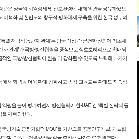
 장관은 양국의 지역정세 및 안보환경에 대해 의견을 공유하였으
반도 비핵화 및 한반도의 항구적 평화체제 구축을 위한 한국 정부의
.
 ‘특별 전략적 동반자 관계’는 양국 정상 간 굳건한 신뢰에 기초해
 동반자 관계’가 국방·방산협력을 중심으로 상호호혜적으로 확대되
질적인 국방·방산협력이 한층 더 강화될 수 있도록 노력해 나가기
등에서 협력을 더욱 확대·강화하고 인적·교육교류 확대도 지속적
역량을 높이 평가하면서 방산협력이 한-UAE 간 ‘특별 전략적 동
임을 재확인했다.
및 국방기술 중장기협력 MOU’를 기반으로 공동연구개발, 기술협
강화할 수 있는 협력방안을 적극 추진해 나가기로 협의했다.