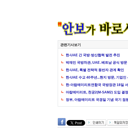
관련기사보기
한-UAE 간 국방·방산협력 발전 추진
박재민 국방차관, UAE․베트남 공식 방문
한-UAE, 특별 전략적 동반자 관계 확인
한-UAE 수교 40주년...현지 방문, 기업
한-아랍에미리트연합국 국방장관 18일 
아랍에미리트, 천궁2(M-SAM2) 도입 결
정부, 아랍에미리트 국경일 기념 국기 점