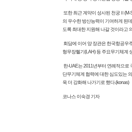
또한 최근 계약이 성사된 천궁Ⅱ(M-
의 우수한 방산능력이 기여하게 된데 
도록 최대한 지원해 나갈 것이라고 
회담에 이어 양 장관은 한국항공우주산업(
형무장헬기(LAH) 등 주요무기체계
한-UAE는 2011년부터 연례적으로
단무기체계 협력에 대한 심도있는 의
욱 더 강화해 나가기로 했다.(konas)
코나스 이숙경 기자