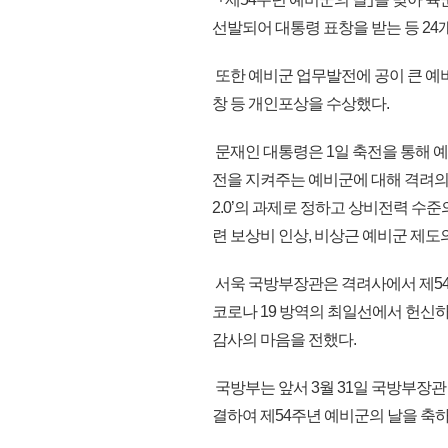
선발되어 대통령 표창을 받는 등 24
또한 예비군 업무발전에 공이 큰 예비군
창 등 개인포상을 수상했다.
문재인 대통령은 1일 축전을 통해 
전을 지켜주는 예비군에 대해 격려의 
2.0’의 과제로 정하고 상비전력 수
련 보상비 인상, 비상근 예비군 제도
서욱 국방부장관은 격려사에서 제54
코로나 19 방역의 최일선에서 헌
감사의 마음을 전했다.
국방부는 앞서 3월 31일 국방부장관
결하여 제54주년 예비군의 날을 축하