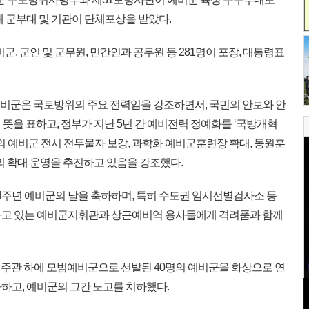
개 군부대 및 기관이 단체포상을 받았다.
, 군인 및 군무원, 민간인과 공무원 등 281명이 포장, 대통령표
예비군은 국토방위의 주요 전력임을 강조하면서, 국민의 안보와 안
뜻을 표하고, 정부가 지난 5년 간 예비전력 정예화를 ‘국방개혁
준의 예비군 전시 전투물자 보강, 과학화 예비군훈련장 확대, 동원훈
의 확대 운영을 추진하고 있음을 강조했다.
주년 예비군의 날을 축하하며, 특히 수도권 임시선별검사소 등
신하고 있는 예비군지휘관과 상근예비역 용사들에게 격려품과 함께
 주관 하에 모범예비군으로 선발된 40명의 예비군을 화상으로 연
하고, 예비군의 그간 노고를 치하했다.