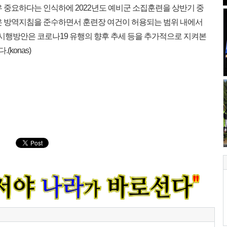
 중요하다는 인식하에 2022년도 예비군 소집훈련을 상반기 중
은 방역지침을 준수하면서 훈련장 여건이 허용되는 범위 내에서
 시행방안은 코로나19 유행의 향후 추세 등을 추가적으로 지켜본
konas)