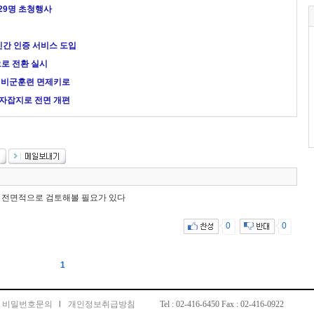
 29명 초청행사
민간 인증 서비스 도입
으로 전환 실시
예비군훈련 면제키로
자잡지로 전면 개편
 전면적으로 검토해볼 필요가 있다
0
0
1
비밀번호문의
l
개인정보취급방침
Tel : 02-416-6450 Fax : 02-416-0922