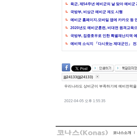
육군, 제54주년 예비군의 날 맞아 예비군
국방부, 비상근 예비군 제도 시행
예비군 홈페이지.모바일 앱에 카카오 등 
2020년도 예비군훈련, 비대면 원격교육
국방부, 집중호우로 인한 특별재난지역 
예비역 소식지 「다시웃는 제대군인」 전
jjj24133(jjj24133)
우리나라도 상비군이 부족하기에 예비전력을
2022-04-05 오후 1:55:35
코나스소개
l