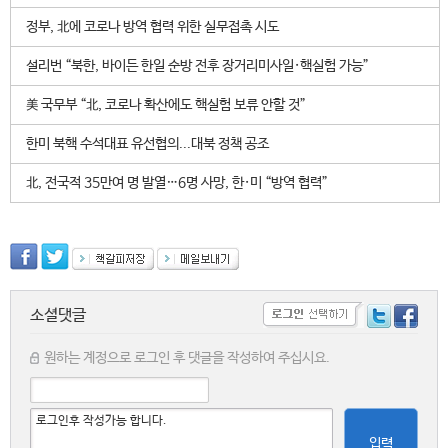
정부, 北에 코로나 방역 협력 위한 실무접촉 시도
설리번 “북한, 바이든 한일 순방 전후 장거리미사일·핵실험 가능”
美 국무부 “北, 코로나 확산에도 핵실험 보류 안할 것”
한미 북핵 수석대표 유선협의...대북 정책 공조
北, 전국적 35만여 명 발열…6명 사망, 한·미 “방역 협력”
소셜댓글
원하는 계정으로 로그인 후 댓글을 작성하여 주십시요.
입력