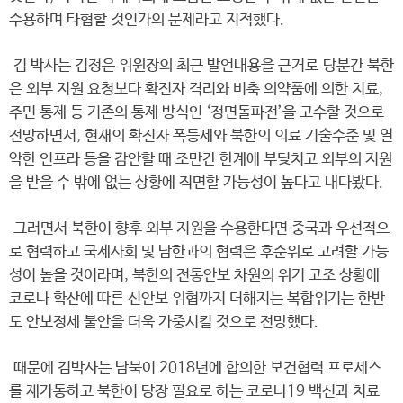
수용하며 타협할 것인가의 문제라고 지적했다.
김 박사는 김정은 위원장의 최근 발언내용을 근거로 당분간 북한
은 외부 지원 요청보다 확진자 격리와 비축 의약품에 의한 치료,
주민 통제 등 기존의 통제 방식인 ‘정면돌파전’을 고수할 것으로
전망하면서, 현재의 확진자 폭등세와 북한의 의료 기술수준 및 열
악한 인프라 등을 감안할 때 조만간 한계에 부딪치고 외부의 지원
을 받을 수 밖에 없는 상황에 직면할 가능성이 높다고 내다봤다.
그러면서 북한이 향후 외부 지원을 수용한다면 중국과 우선적으
로 협력하고 국제사회 및 남한과의 협력은 후순위로 고려할 가능
성이 높을 것이라며, 북한의 전통안보 차원의 위기 고조 상황에
코로나 확산에 따른 신안보 위협까지 더해지는 복합위기는 한반
도 안보정세 불안을 더욱 가중시킬 것으로 전망했다.
때문에 김박사는 남북이 2018년에 합의한 보건협력 프로세스
를 재가동하고 북한이 당장 필요로 하는 코로나19 백신과 치료