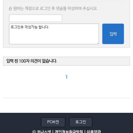
원하는 계정으로 로그인 후 댓글을 작성하여 주십시요.
입력
입력 된 100자 의견이 없습니다.
1
PC버전
로그인
ⓒ 코나스넷 |
개인정보취급방침
|
이용약관