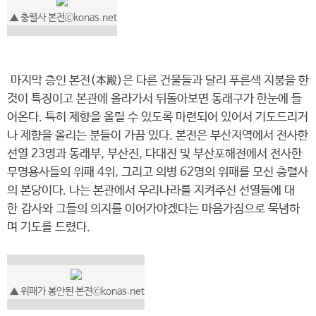
▲ 충렬사 본전ⓒkonas.net
마지막 층인 본전(本殿)은 다른 건물들과 달리 푸른색 지붕을 한
것이 특징이고 본관에 올라가서 뒤돌아보면 동래구가 한눈에 들
어온다. 특히 제향을 올릴 수 있도록 마련되어 있어서 기도드리거
나 제향을 올리는 분들이 가끔 있다. 본전은 부산지역에서 전사한
선열 23명과 동래부, 부산진, 다대진 및 부산포해전에서 전사한
무명용사들의 위패 4위, 그리고 의병 62명의 위패를 모신 충렬사
의 본당이다. 나는 본관에서 우리나라를 지켜주신 선열들에 대
한 감사와 그들의 의지를 이어가야겠다는 마음가짐으로 묵념하
며 기도를 드렸다.
▲ 위패가 봉안된 본전ⓒkonas.net