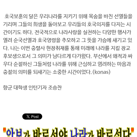
호국보훈의 달은 우리나라를 지키기 위해 목숨을 바친 선열들을
기리며 그들의 희생을 돌아보고 우리들의 호국의지를 다지는 시
간이기도 하다. 전국적으로 나라사랑을 실천하는 다양한 행사가
열려 순국선열과 호국영령을 추모하고 그 뜻을 가슴에 새기고 있
다. 나는 이번 충렬사 현장취재를 통해 미래에 나라를 지킬 장교
후보생으로서 그 의미가 남다르게 다가왔다. 부산에서 왜적과 싸
우다 순절하신 그들처럼 나라를 위해 근심하고 염려하는 마음과
충절의 의미를 되새기는 소중한 시간이었다.(konas)
향군 대학생 인턴기자 조승찬