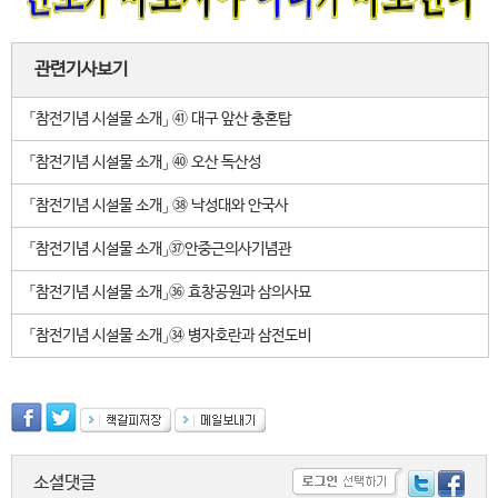
관련기사보기
「참전기념 시설물 소개」 ㊶ 대구 앞산 충혼탑
「참전기념 시설물 소개」 ㊵ 오산 독산성
「참전기념 시설물 소개」 ㊳ 낙성대와 안국사
「참전기념 시설물 소개」㊲안중근의사기념관
「참전기념 시설물 소개」㊱ 효창공원과 삼의사묘
「참전기념 시설물 소개」㉞ 병자호란과 삼전도비
소셜댓글