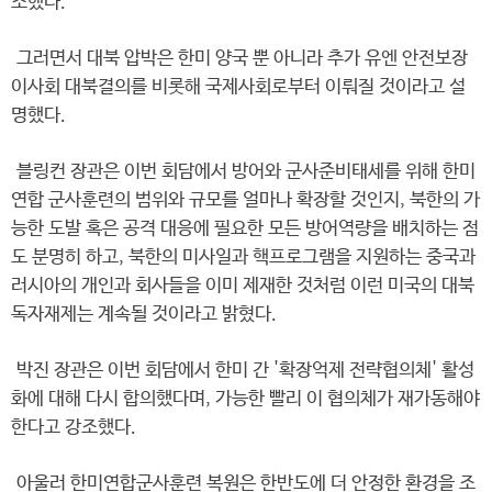
조했다.
그러면서 대북 압박은 한미 양국 뿐 아니라 추가 유엔 안전보장
이사회 대북결의를 비롯해 국제사회로부터 이뤄질 것이라고 설
명했다.
블링컨 장관은 이번 회담에서 방어와 군사준비태세를 위해 한미
연합 군사훈련의 범위와 규모를 얼마나 확장할 것인지, 북한의 가
능한 도발 혹은 공격 대응에 필요한 모든 방어역량을 배치하는 점
도 분명히 하고, 북한의 미사일과 핵프로그램을 지원하는 중국과
러시아의 개인과 회사들을 이미 제재한 것처럼 이런 미국의 대북
독자재제는 계속될 것이라고 밝혔다.
박진 장관은 이번 회담에서 한미 간 '확장억제 전략협의체' 활성
화에 대해 다시 합의했다며, 가능한 빨리 이 협의체가 재가동해야
한다고 강조했다.
아울러 한미연합군사훈련 복원은 한반도에 더 안정한 환경을 조