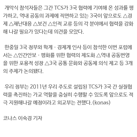
개막식 참석자들은 그간 TCS가 3국 협력에 기여해 온 성과를 평
가하고, 역내 공동의 과제에 직면하고 있는 3국이 앞으로도 △경
제 △재난대응 △보건 △인적 교류 등의 각 분야에서 협력을 강화
해 나갈 필요가 있다는데 의견을 모았다.
한중일 3국 정부와 학계ㆍ경제계 인사 등이 참석한 이번 포럼에
서는 △인간안보ㆍ평화를 위한 협력의 제도화 △역내 공동번영
을 위한 포용적 성장 △3국 공통 문화와 공동체 의식 제고 등 3개
의 주제가 논의됐다.
우리 정부는 2011년 우리 주도로 설립된 TCS가 3국 간 실질협
력을 촉진하는 가교 역할을 충실히 수행할 수 있도록 앞으로도 적
극 지원해나갈 예정이라고 외교부는 전했다.(konas)
코나스 이숙경 기자