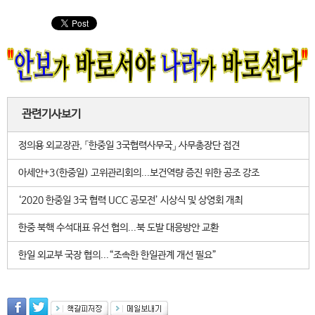
관련기사보기
정의용 외교장관, 「한중일 3국협력사무국」 사무총장단 접견
아세안+3(한중일) 고위관리회의...보건역량 증진 위한 공조 강조
‘2020 한중일 3국 협력 UCC 공모전’ 시상식 및 상영회 개최
한중 북핵 수석대표 유선 협의...북 도발 대응방안 교환
한일 외교부 국장 협의...“조속한 한일관계 개선 필요”