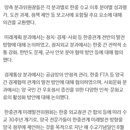
양측 분과위원장들은 각 분과별로 한중 수교 이후 분야별 성과평
가, 도전 과제, 정책 제언 등 보고서에 포함될 주요 요소에 대해
의견을 교환했다.
미래계획 분과에서는 정치·경제·사회 등 한중관계 전반의 발전
방향에 대해 논의하였고, 정치외교 분과에서는 한중 간 전략적 소
통 강화, 한반도 문제, 군사 안보 분야 협력 방안 등에 대해 협의
했다.
경제통상 분과에서는 공급망의 안정적 관리, 한중 FTA 등 양국
간 경제협력 관계의 발전 방안에 대해 협의하였으며, 사회문화 분
과에서는 양 국민 간 우호정서 증진을 위한 다양한 인적·문화교
류의 활성화 방안에 대해 논의했다.
한중관계 미래발전위원회는 한중 외교장관 간 합의 등에 따라 수
교 30주년 계기로, 양국 전문가들이 한중관계 미래발전 방향을
양국 정부에 제언하는 것을 목적으로 지난 해 수교기념일인 8월