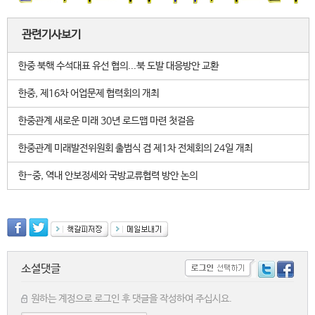
관련기사보기
한중 북핵 수석대표 유선 협의...북 도발 대응방안 교환
한중, 제16차 어업문제 협력회의 개최
한중관계 새로운 미래 30년 로드맵 마련 첫걸음
한중관계 미래발전위원회 출범식 겸 제1차 전체회의 24일 개최
한-중, 역내 안보정세와 국방교류협력 방안 논의
소셜댓글
원하는 계정으로 로그인 후 댓글을 작성하여 주십시요.