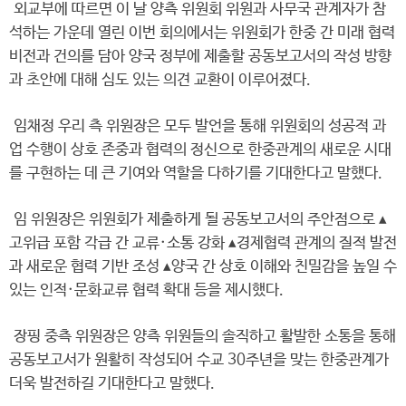
외교부에 따르면 이 날 양측 위원회 위원과 사무국 관계자가 참
석하는 가운데 열린 이번 회의에서는 위원회가 한중 간 미래 협력
비전과 건의를 담아 양국 정부에 제출할 공동보고서의 작성 방향
과 초안에 대해 심도 있는 의견 교환이 이루어졌다.
임채정 우리 측 위원장은 모두 발언을 통해 위원회의 성공적 과
업 수행이 상호 존중과 협력의 정신으로 한중관계의 새로운 시대
를 구현하는 데 큰 기여와 역할을 다하기를 기대한다고 말했다.
임 위원장은 위원회가 제출하게 될 공동보고서의 주안점으로 ▴
고위급 포함 각급 간 교류·소통 강화 ▴경제협력 관계의 질적 발전
과 새로운 협력 기반 조성 ▴양국 간 상호 이해와 친밀감을 높일 수
있는 인적·문화교류 협력 확대 등을 제시했다.
장핑 중측 위원장은 양측 위원들의 솔직하고 활발한 소통을 통해
공동보고서가 원활히 작성되어 수교 30주년을 맞는 한중관계가
더욱 발전하길 기대한다고 말했다.