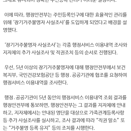
그대로 유지되어 정확한 주민등록 관리가 어려운 실정이다.
이에 따라, 행정안전부는 주민등록인구에 대한 효율적인 관리를
위해 ‘장기거주불명자 사실조사’를 도입하게 되었다고 배경을 설
명했다.
‘장기거주불명자 사실조사’는 각종 행정서비스 이용내역 조사와
지자체의 추가 사실조사 및 직권조치 등의 순서로 진행된다.
우선, 5년 이상의 장기거주불명자에 대해 행정안전부에서 보건
복지부, 국민건강보험공단 등 행정․공공기관에 협조를 요청하여
행정서비스 이용내역을 조사한다.
행정․공공기관이 5년 동안의 행정서비스 이용내역 조회 결과를
행정안전부에 통보하면, 행정안전부는 그 결과를 지자체에 안내
하고, 지자체에서는 안내된 명단을 대상으로 가족관계등록사항
등 추가 사실조사를 실시하고, 조사 결과에 따라 “직권 말소” 또
는 “거주불명 등록 유지” 등의 조치를 시행한다.