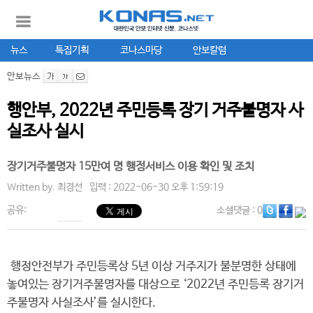
뉴스
특집기획
코나스마당
안보칼럼
안보뉴스
행안부, 2022년 주민등록 장기 거주불명자 사
실조사 실시
장기거주불명자 15만여 명 행정서비스 이용 확인 및 조치
Written by.
최경선
입력 : 2022-06-30 오후 1:59:19
공유:
소셜댓글
: 0
행정안전부가 주민등록상 5년 이상 거주지가 불분명한 상태에
놓여있는 장기거주불명자를 대상으로 ‘2022년 주민등록 장기거
주불명자 사실조사’를 실시한다.