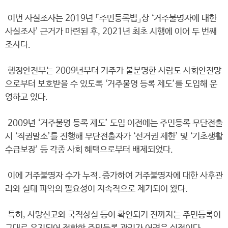
이번 사실조사는 2019년 「주민등록법」상 ‘거주불명자에 대한
사실조사’ 근거가 마련된 후, 2021년 최초 시행에 이어 두 번째
조사다.
행정안전부는 2009년부터 거주가 불분명한 사람도 사회안전망
으로부터 보호받을 수 있도록 ‘거주불명 등록 제도’를 도입해 운
영하고 있다.
2009년 ‘거주불명 등록 제도’ 도입 이전에는 주민등록 무단전출
시 ‘직권말소’를 진행해 무단전출자가 ‘선거권 제한’ 및 ‘기초생활
수급보장’ 등 각종 사회 혜택으로부터 배제되었다.
이에 거주불명자 수가 누적․증가하여 거주불명자에 대한 사후관
리와 실태 파악의 필요성이 지속적으로 제기되어 왔다.
특히, 사망신고와 국적상실 등이 확인되기 전까지는 주민등록이