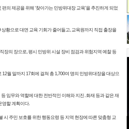
 편의 제공을 위해 ‘찾아가는 민방위대장 교육’을 추진하게 되었
 상황으로 대면 교육 기회가 줄어들고, 교육원까지 직접 출장을
직장의 장으로, 평시 민방위 시설 장비 점검과 위험지역 예찰 등
12월 말까지 17회에 걸쳐 총 1,700여 명의 민방위대장을 대상으
등 임무와 역할에 대한 전반적인 이해와 지진․화재 등과 같은 재
운영할 계획이다.
불 시 주민 보호를 위한 행동요령 등 지역 현장에 따른 맞춤형 교