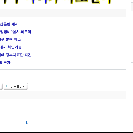
소집훈련 폐지
말장비’ 설치 의무화
방위 훈련 취소
장에서 확인가능
의에 정부대표단 파견
억 투자
1