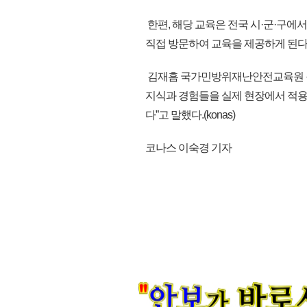
한편, 해당 교육은 전국 시·군·구에
직접 방문하여 교육을 제공하게 된다
김재흠 국가민방위재난안전교육원 원
지식과 경험들을 실제 현장에서 적용
다”고 말했다.(konas)
코나스 이숙경 기자