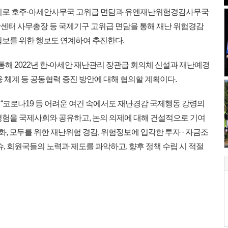
기로 호주·아세안사무국 고위급 면담과 유엔재난위험경감사무국
방센터 사무총장 등 국제기구 고위급 면담을 통해 재난 위험경감
확보를 위한 행보도 연계하여 추진한다.
해 2022년 한-아세안 재난관리 장관급 회의체 신설과 재난예경
대응 체계 등 공동협력 증진 방안에 대해 협의할 계획이다.
코로나19 등 어려운 여건 속에서도 재난경감 국제행동 강령의
경험을 국제사회와 공유하고, 논의 의제에 대해 건설적으로 기여
화, 모두를 위한 재난위험 경감, 위험정보에 입각한 투자 · 자금조
슈, 회원국들의 노력과 제도를 파악하고, 향후 정책 수립 시 적절