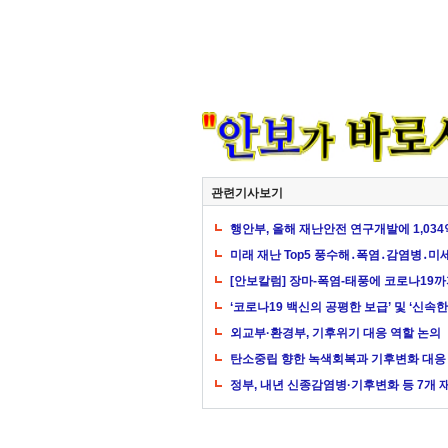
관련기사보기
행안부, 올해 재난안전 연구개발에 1,034
미래 재난 Top5 풍수해․폭염․감염병․
[안보칼럼] 장마-폭염-태풍에 코로나19까
‘코로나19 백신의 공평한 보급’ 및 ‘신속한
외교부·환경부, 기후위기 대응 역할 논의
탄소중립 향한 녹색회복과 기후변화 대응
정부, 내년 신종감염병·기후변화 등 7개