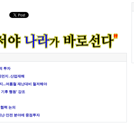
억 투자
미세먼지․산업재해
지...여름철 재난대비 철저해야
 기후 행동’ 강조
 협력 논의
 재난·안전 분야에 중점투자