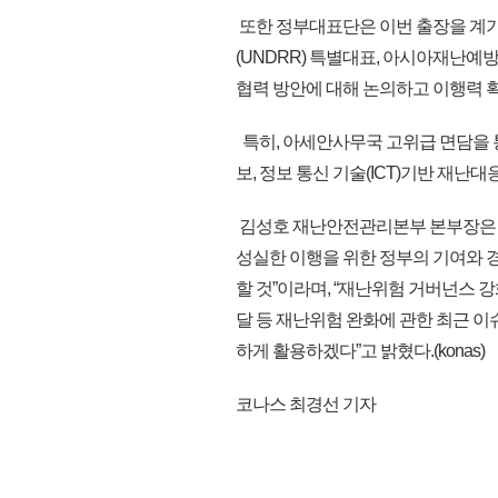
또한 정부대표단은 이번 출장을 계
(UNDRR) 특별대표, 아시아재난예
협력 방안에 대해 논의하고 이행력 
특히, 아세안사무국 고위급 면담을 통
보, 정보 통신 기술(ICT)기반 재난
김성호 재난안전관리본부 본부장은 “
성실한 이행을 위한 정부의 기여와 
할 것”이라며, “재난위험 거버넌스 강
달 등 재난위험 완화에 관한 최근 이
하게 활용하겠다”고 밝혔다.(konas)
코나스 최경선 기자