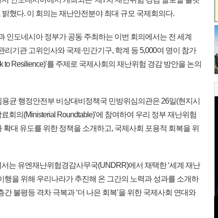
 밝혔다. 이 회의는 재난안전분야 최대 규모 국제회의다.
 인도네시아 정부가 공동 주최하는 이번 회의에서는 전 세계
리기관 고위인사와 국제·민간기구, 학계 등 5,000여 명이 참가
k to Resilience)’를 주제로 국제사회의 재난위험 경감 방안을 논의
김용균 행정안전부 비상대비정책국 민방위심의관은 26일(현지시
의(Ministerial Roundtable)’에 참여하여 우리 정부 재난위험
 확대 유도를 위한 정책을 소개하고, 국제사회 포용적 회복을 위
ments)’에서는 유엔재난위험경감사무국(UNDRR)에서 채택한 ‘세계 재난
 이행을 위해 우리나라가 추진해 온 그간의 노력과 성과를 소개하
층간 불평등 격차 극복과 ‘더 나은 회복’을 위한 국제사회 연대와