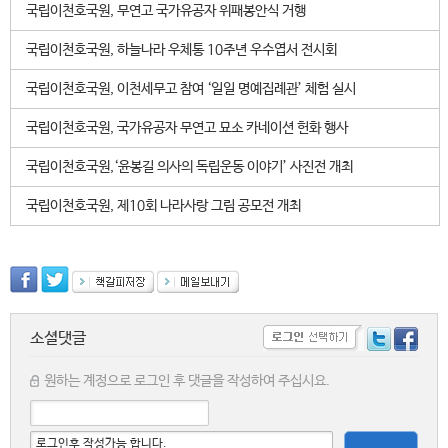
국립이천호국원, 무연고 국가유공자 위패봉안식 거행
국립이천호국원, 하늘나라 우체통 10주년 우수엽서 전시회
국립이천호국원, 이천세무고 참여 ‘일일 명예집례관’ 체험 실시
국립이천호국원, 국가유공자 무연고 묘소 카네이션 헌화 행사
국립이천호국원,‘윤봉길 의사의 독립운동 이야기’ 사진전 개최
국립이천호국원, 제10회 나라사랑 그림 공모전 개최
소셜댓글
원하는 계정으로 로그인 후 댓글을 작성하여 주십시요.