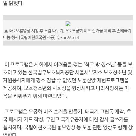
일 밝혔다.
▲ 좌 : 보훈영상 시청 후 소감 나누기, 우 : 무궁화 비즈 손거울 제작 후 손태극기
나눔 행사[국립이천호국원 제공] ⓒkonas.net
이 프로그램은 사회에서 어려움을 겪는 ‘학교 밖 청소년’ 등을 보
호하고 있는 한국법무보호복지공단 서울서부지소 보호청소년 및
자원봉사자에게 평소 접할 수 없었던 보훈선양 체험프로그램을
제공하여, 보호청소년의 사회성을 향상시키고 나라사랑하는 마
음을 키워주기 위해 마련되었다.
프로그램은 무궁화 비즈 손거울 만들기, 태극기 그립톡 제작, 호
국 메시지 카드 작성, 무연고 국가유공자에 대한 감사 글쓰기를
실시하며, 국립이천호국원 홍보영상 등 보훈 관련 영상도 함께 상
영한다.