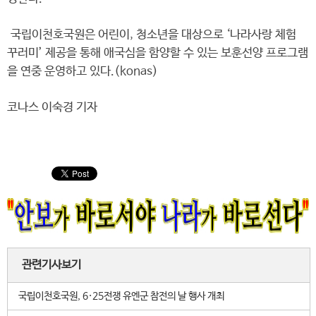
국립이천호국원은 어린이, 청소년을 대상으로 ‘나라사랑 체험
꾸러미’ 제공을 통해 애국심을 함양할 수 있는 보훈선양 프로그램
을 연중 운영하고 있다.(konas)
코나스 이숙경 기자
관련기사보기
국립이천호국원, 6·25전쟁 유엔군 참전의 날 행사 개최