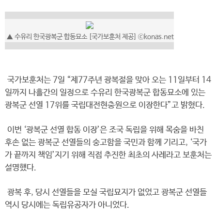
▲ 수유리 한국광복군 합동묘소 [국가보훈처 제공] ⓒkonas.net
국가보훈처는 7일 “제77주년 광복절을 맞아 오는 11일부터 14
일까지 나흘간의 일정으로 수유리 한국광복군 합동묘소에 있는
광복군 선열 17위를 국립대전현충원으로 이장한다”고 밝혔다.
이번 ‘광복군 선열 합동 이장’은 조국 독립을 위해 목숨을 바친
후손 없는 광복군 선열들의 숭고함을 국민과 함께 기리고, ‘국가
가 끝까지 책임’지기 위해 직접 추진한 최초의 사례라고 보훈처는
설명했다.
광복 후, 당시 선열들을 모실 국립묘지가 없었고 광복군 선열들
역시 당시에는 독립유공자가 아니었다.