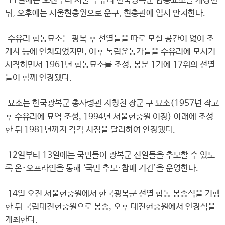
11일에는 오전부터 서울 수유리 한국광복군 합동묘소를 개장한
뒤, 오후에는 서울현충원으로 운구, 현충관에 임시 안치한다.
수유리 합동묘소는 광복 후 선열들을 따로 모실 공간이 없어 조
계사 등에 안치되었지만, 이후 독립운동가들을 수유리에 모시기
시작하면서 1961년 합동묘소를 조성, 봉분 1기에 17위의 선열
들이 함께 안장됐다.
묘소는 한국광복군 총사령관 지청천 장군 구 묘소(1957년 작고
후 수유리에 묘역 조성, 1994년 서울현충원 이장) 아래에 조성
한 뒤 1981년까지 각각 시점을 달리하여 안장됐다.
12일부터 13일에는 국민들이 광복군 선열들을 추모할 수 있도
록 온·오프라인을 통해 ‘국민 추모·참배 기간’을 운영한다.
14일 오전 서울현충원에서 한국광복군 선열 합동 봉송식을 거행
한 뒤 국립대전현충원으로 봉송, 오후 대전현충원에서 안장식을
개최한다.