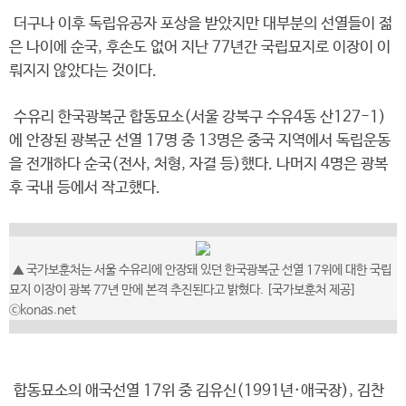
더구나 이후 독립유공자 포상을 받았지만 대부분의 선열들이 젊
은 나이에 순국, 후손도 없어 지난 77년간 국립묘지로 이장이 이
뤄지지 않았다는 것이다.
수유리 한국광복군 합동묘소(서울 강북구 수유4동 산127-1)
에 안장된 광복군 선열 17명 중 13명은 중국 지역에서 독립운동
을 전개하다 순국(전사, 처형, 자결 등)했다. 나머지 4명은 광복
후 국내 등에서 작고했다.
▲ 국가보훈처는 서울 수유리에 안장돼 있던 한국광복군 선열 17위에 대한 국립
묘지 이장이 광복 77년 만에 본격 추진된다고 밝혔다. [국가보훈처 제공]
ⓒkonas.net
합동묘소의 애국선열 17위 중 김유신(1991년·애국장), 김찬