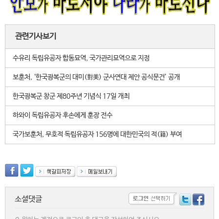
관련기사보기
수유리 독립유공자 합동묘역, 국가관리묘역으로 지정
보훈처, ‘한국광복군의 대미(對美) 군사연대 제안 공식문건’ 공개
한국광복군 창군 제80주년 기념식 17일 개최
하와이 독립유공자 후손에게 훈장 전수
국가보훈처, 무호적 독립유공자 156명에 대한민국의 적(籍) 부여
소셜댓글